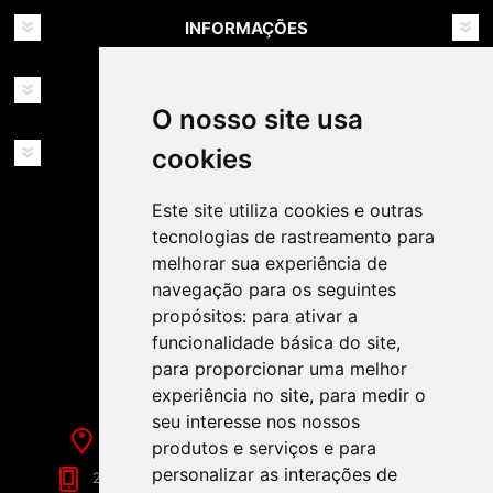
INFORMAÇÕES
MINHA CONTA
O nosso site usa
SERVIÇOS
cookies
Este site utiliza cookies e outras
tecnologias de rastreamento para
melhorar sua experiência de
navegação para os seguintes
propósitos:
para ativar a
SIGA-NOS NAS REDES SOCIAIS!
funcionalidade básica do site
,
para proporcionar uma melhor
experiência no site
,
para medir o
seu interesse nos nossos
Rua de Évora, 70-C - Reguengos de Monsaraz
produtos e serviços e para
personalizar as interações de
266 040 688 (Chamada para a Rede Fixa Nacional)