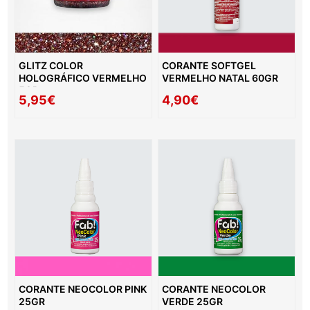
GLITZ COLOR
CORANTE SOFTGEL
HOLOGRÁFICO VERMELHO
VERMELHO NATAL 60GR
5GR
5,95€
4,90€
CORANTE NEOCOLOR PINK
CORANTE NEOCOLOR
25GR
VERDE 25GR