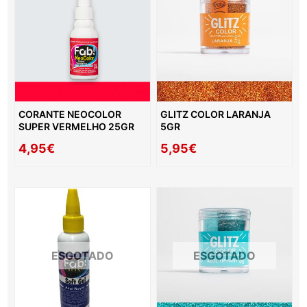
CORANTE NEOCOLOR
GLITZ COLOR LARANJA
SUPER VERMELHO 25GR
5GR
4,95€
5,95€
ESGOTADO
ESGOTADO