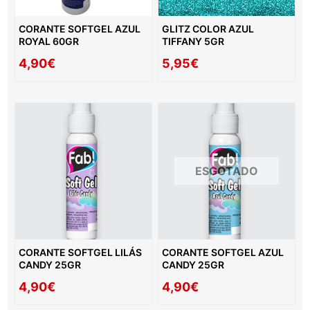
CORANTE SOFTGEL AZUL
GLITZ COLOR AZUL
ROYAL 60GR
TIFFANY 5GR
4,90€
5,95€
ESGOTADO
CORANTE SOFTGEL LILÁS
CORANTE SOFTGEL AZUL
CANDY 25GR
CANDY 25GR
4,90€
4,90€