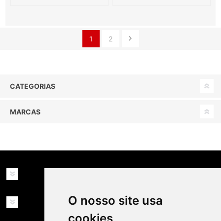
1
2
CATEGORIAS
MARCAS
INFORMAÇÕES
O nosso site usa
MINHA CONTA
cookies