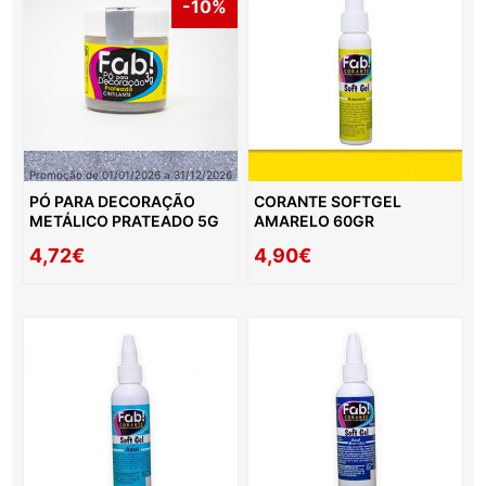
-10%
Promoção de 01/01/2026 a 31/12/2026
PÓ PARA DECORAÇÃO
CORANTE SOFTGEL
METÁLICO PRATEADO 5G
AMARELO 60GR
4,72€
4,90€