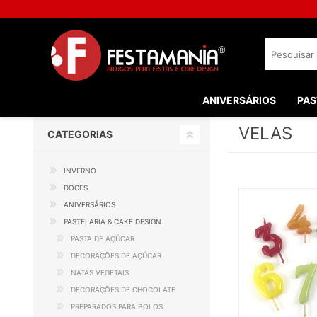
ANIVERSÁRIOS
PAS
VELAS
CATEGORIAS
INVERNO
DOCES
ANIVERSÁRIOS
PASTELARIA & CAKE DESIGN
PASTA DE AÇÚCAR
DECORAÇÕES DE AÇÚCAR
NATAS VEGETAIS
DECORAÇÕES DE CHOCOLATE
PREPARADOS PARA BOLOS