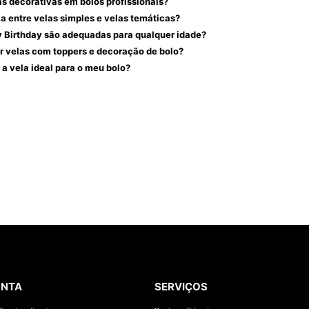
as decorativas em bolos profissionais?
ça entre velas simples e velas temáticas?
 Birthday são adequadas para qualquer idade?
 velas com toppers e decoração de bolo?
a vela ideal para o meu bolo?
ONTA
SERVIÇOS