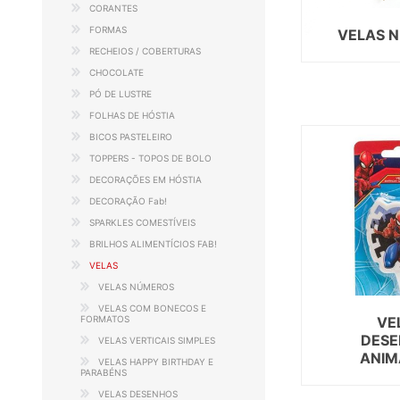
CORANTES
FORMAS
VELAS 
RECHEIOS / COBERTURAS
CHOCOLATE
PÓ DE LUSTRE
FOLHAS DE HÓSTIA
BICOS PASTELEIRO
TOPPERS - TOPOS DE BOLO
DECORAÇÕES EM HÓSTIA
DECORAÇÃO Fab!
SPARKLES COMESTÍVEIS
BRILHOS ALIMENTÍCIOS FAB!
VELAS
VELAS NÚMEROS
VELAS COM BONECOS E
FORMATOS
VE
DES
VELAS VERTICAIS SIMPLES
ANI
VELAS HAPPY BIRTHDAY E
PARABÉNS
VELAS DESENHOS