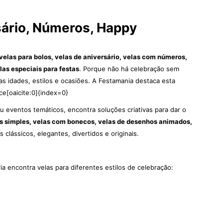
rsário, Números, Happy
velas para bolos, velas de aniversário, velas com números,
las especiais para festas
. Porque não há celebração sem
as idades, estilos e ocasiões. A Festamania destaca esta
ce[oaicite:0]{index=0}
 ou eventos temáticos, encontra soluções criativas para dar o
ais simples, velas com bonecos, velas de desenhos animados,
 clássicos, elegantes, divertidos e originais.
ia encontra velas para diferentes estilos de celebração: