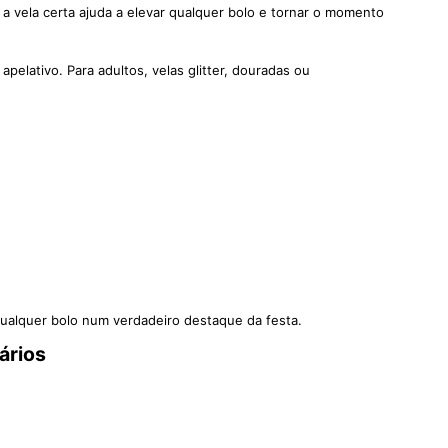
o, a vela certa ajuda a elevar qualquer bolo e tornar o momento
elativo. Para adultos, velas glitter, douradas ou
qualquer bolo num verdadeiro destaque da festa.
ários