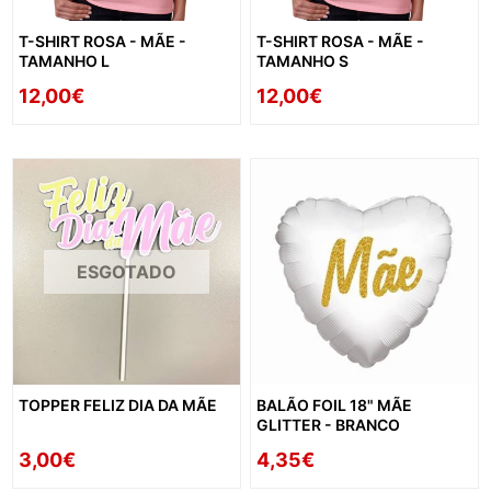
T-SHIRT ROSA - MÃE -
T-SHIRT ROSA - MÃE -
TAMANHO L
TAMANHO S
12,00€
12,00€
ESGOTADO
TOPPER FELIZ DIA DA MÃE
BALÃO FOIL 18" MÃE
GLITTER - BRANCO
3,00€
4,35€