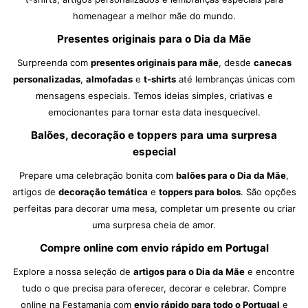
homenagear a melhor mãe do mundo.
Presentes originais para o Dia da Mãe
Surpreenda com
presentes originais para mãe
, desde
canecas
personalizadas
,
almofadas
e
t-shirts
até lembranças únicas com
mensagens especiais. Temos ideias simples, criativas e
emocionantes para tornar esta data inesquecível.
Balões, decoração e toppers para uma surpresa
especial
Prepare uma celebração bonita com
balões para o Dia da Mãe
,
artigos de
decoração temática
e
toppers para bolos
. São opções
perfeitas para decorar uma mesa, completar um presente ou criar
uma surpresa cheia de amor.
Compre online com envio rápido em Portugal
Explore a nossa seleção de
artigos para o Dia da Mãe
e encontre
tudo o que precisa para oferecer, decorar e celebrar. Compre
online na Festamania com
envio rápido para todo o Portugal
e