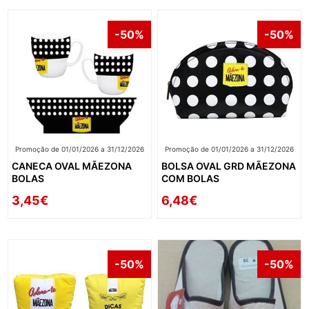
-50%
-50%
Promoção de 01/01/2026 a 31/12/2026
Promoção de 01/01/2026 a 31/12/2026
CANECA OVAL MÃEZONA
BOLSA OVAL GRD MÃEZONA
BOLAS
COM BOLAS
3,45€
6,48€
-50%
-50%