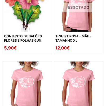
ESGOTADO
CONJUNTO DE BALÕES
T-SHIRT ROSA - MÃE -
FLORES E FOLHAS 6UN
TAMANHO XL
5,90€
12,00€