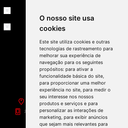
MINHA CONTA
O nosso site usa
SERVIÇOS
cookies
Este site utiliza cookies e outras
tecnologias de rastreamento para
melhorar sua experiência de
navegação para os seguintes
propósitos:
para ativar a
SIGA-NOS NAS REDES SOCIAIS!
funcionalidade básica do site
,
para proporcionar uma melhor
experiência no site
,
para medir o
seu interesse nos nossos
Rua de Évora, 70-C - Reguengos de Monsaraz
produtos e serviços e para
personalizar as interações de
266 040 688 (Chamada para a Rede Fixa Nacional)
marketing
,
para exibir anúncios
que sejam mais relevantes para