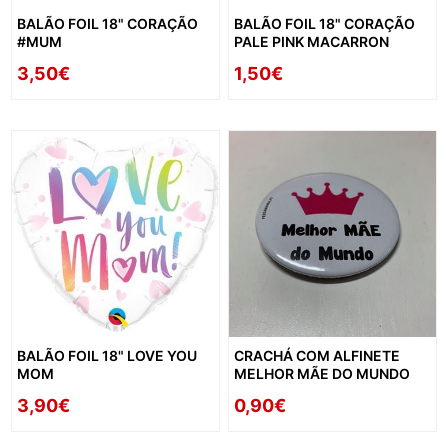
BALÃO FOIL 18" CORAÇÃO
BALÃO FOIL 18" CORAÇÃO
#MUM
PALE PINK MACARRON
3,50€
1,50€
BALÃO FOIL 18" LOVE YOU
CRACHÁ COM ALFINETE
MOM
MELHOR MÃE DO MUNDO
3,90€
0,90€