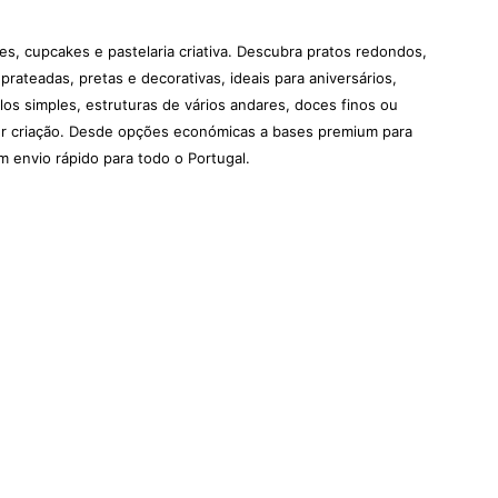
s, cupcakes e pastelaria criativa. Descubra pratos redondos,
rateadas, pretas e decorativas, ideais para aniversários,
los simples, estruturas de vários andares, doces finos ou
quer criação. Desde opções económicas a bases premium para
 envio rápido para todo o Portugal.