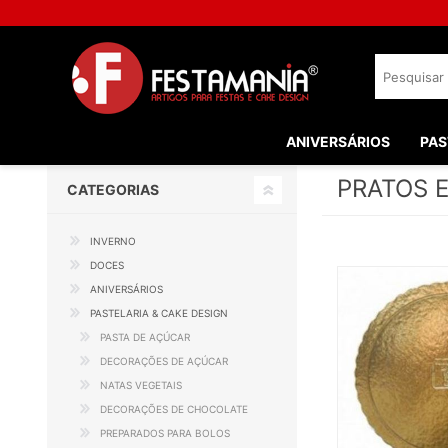
ANIVERSÁRIOS
PAS
PRATOS 
CATEGORIAS
INVERNO
DOCES
ANIVERSÁRIOS
PASTELARIA & CAKE DESIGN
PASTA DE AÇÚCAR
DECORAÇÕES DE AÇÚCAR
NATAS VEGETAIS
DECORAÇÕES DE CHOCOLATE
PREPARADOS PARA BOLOS