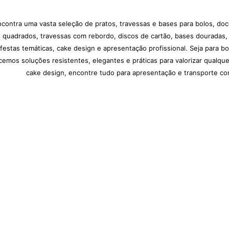
contra uma vasta seleção de pratos, travessas e bases para bolos, doce
, quadrados, travessas com rebordo, discos de cartão, bases douradas, p
estas temáticas, cake design e apresentação profissional. Seja para bo
ecemos soluções resistentes, elegantes e práticas para valorizar qual
cake design, encontre tudo para apresentação e transporte com