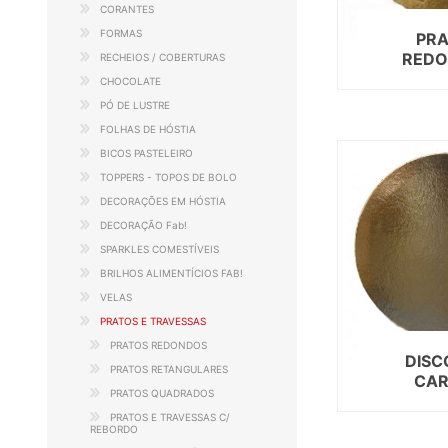
CORANTES
FORMAS
PR
RED
RECHEIOS / COBERTURAS
CHOCOLATE
PÓ DE LUSTRE
FOLHAS DE HÓSTIA
BICOS PASTELEIRO
TOPPERS - TOPOS DE BOLO
DECORAÇÕES EM HÓSTIA
DECORAÇÃO Fab!
SPARKLES COMESTÍVEIS
BRILHOS ALIMENTÍCIOS FAB!
VELAS
PRATOS E TRAVESSAS
PRATOS REDONDOS
DISC
PRATOS RETANGULARES
CA
PRATOS QUADRADOS
PRATOS E TRAVESSAS C/
REBORDO