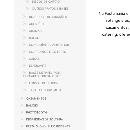
DISCOS DE CARTÃO
OUTROS PRATOS E BASES
Na Festamania en
BONECOS E DECORAÇÕES
retangulares
ACESSÓRIOS
casamentos, f
AROMAS
catering, ofer
ROLOS
CONSUMÍVEIS / ALIMENTAR
CORTADORES E EJETORES
CAIXAS
ESFEROVITE
BASES DE PAPEL PARA
CUPCAKES E BRIGADEIROS
FORMAS DE SILICONE
TAÇAS DE SOBREMESA
CASAMENTOS
BALÕES
PHOTOBOOTH
DESPEDIDAS DE SOLTEIRA
FESTA GLOW - FLUORESCENTE