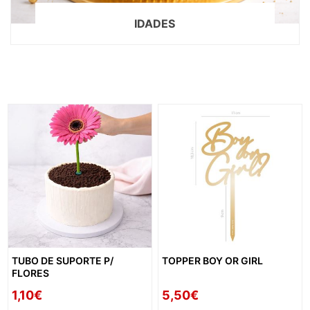
IDADES
TUBO DE SUPORTE P/
TOPPER BOY OR GIRL
FLORES
1,10€
5,50€