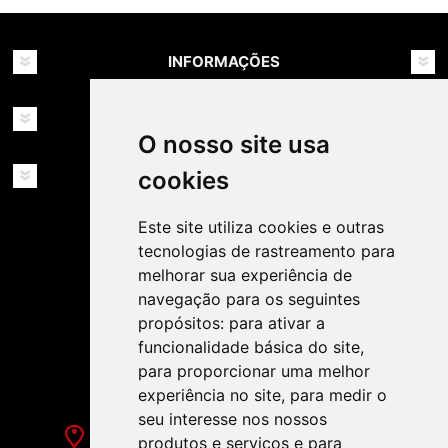
INFORMAÇÕES
MINHA CONTA
O nosso site usa
cookies
SERVIÇOS
Este site utiliza cookies e outras
tecnologias de rastreamento para
melhorar sua experiência de
navegação para os seguintes
propósitos:
para ativar a
SIGA-NOS NAS REDES SOCIAIS!
funcionalidade básica do site
,
para proporcionar uma melhor
experiência no site
,
para medir o
seu interesse nos nossos
Rua de Évora, 70-C - Reguengos de Monsaraz
produtos e serviços e para