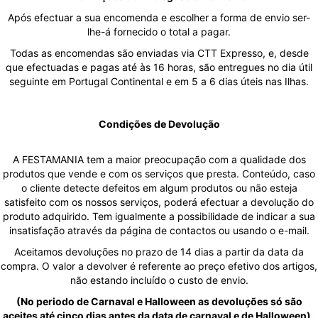
Após efectuar a sua encomenda e escolher a forma de envio ser-
lhe-á fornecido o total a pagar.
Todas as encomendas são enviadas via CTT Expresso, e, desde
que efectuadas e pagas até às 16 horas, são entregues no dia útil
seguinte em Portugal Continental e em 5 a 6 dias úteis nas Ilhas.
Condições de Devolução
A FESTAMANIA tem a maior preocupação com a qualidade dos
produtos que vende e com os serviços que presta. Conteúdo, caso
o cliente detecte defeitos em algum produtos ou não esteja
satisfeito com os nossos serviços, poderá efectuar a devolução do
produto adquirido. Tem igualmente a possibilidade de indicar a sua
insatisfação através da página de contactos ou usando o e-mail.
Aceitamos devoluções no prazo de 14 dias a partir da data da
compra. O valor a devolver é referente ao preço efetivo dos artigos,
não estando incluído o custo de envio.
(No periodo de Carnaval e Halloween as devoluções só são
aceites até cinco dias antes da data de carnaval e de Halloween).