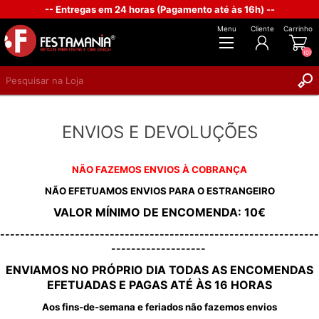
-- Entregas em 24 horas (Pagamento até às 16h) --
Menu
Cliente
Carrinho
(0)
REGISTAR
ENVIOS E DEVOLUÇÕES
INICIAR SESSÃO
NÃO FAZEMOS ENVIOS À COBRANÇA
NÃO EFETUAMOS ENVIOS PARA O ESTRANGEIRO
VALOR MÍNIMO DE ENCOMENDA: 10€
----------------------------------------------------------------
-------------------
ENVIAMOS NO PRÓPRIO DIA TODAS AS ENCOMENDAS
EFETUADAS E PAGAS ATÉ ÀS 16 HORAS
Aos fins-de-semana e feriados não fazemos envios