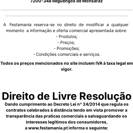
7200-348 Reguengos de Monsaraz
--------------------------------------------------------------------------
---------------------------------------------------------------------
A Festamania reserva-se no direito de modificar a qualquer
momento a informação e oferta comercial apresentada sobre:
- Produtos;
- Preços;
- Promoções;
- Condições comerciais e serviços.
Todos os preços mencionados no site incluem IVA à taxa legal em
vigor.
Direito de Livre Resolução
Dando cumprimento ao Decreto Lei nº 24/2014 que regula os
contratos celebrados à distância tendo em vista promover a
transparência das praticas comerciais e salvaguardando os
interesses legítimos dos consumidores,
a www.festamania.pt informa o seguinte: