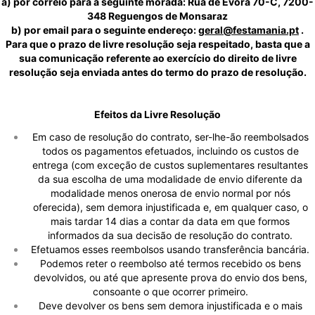
a) por correio para a seguinte morada: Rua de Évora 70-C, 7200-
348 Reguengos de Monsaraz
b) por email para o seguinte endereço:
geral@festamania.pt
.
Para que o prazo de livre resolução seja respeitado, basta que a
sua comunicação referente ao exercício do direito de livre
resolução seja enviada antes do termo do prazo de resolução.
Efeitos da Livre Resolução
Em caso de resolução do contrato, ser-lhe-ão reembolsados
todos os pagamentos efetuados, incluindo os custos de
entrega (com exceção de custos suplementares resultantes
da sua escolha de uma modalidade de envio diferente da
modalidade menos onerosa de envio normal por nós
oferecida), sem demora injustificada e, em qualquer caso, o
mais tardar 14 dias a contar da data em que formos
informados da sua decisão de resolução do contrato.
Efetuamos esses reembolsos usando transferência bancária.
Podemos reter o reembolso até termos recebido os bens
devolvidos, ou até que apresente prova do envio dos bens,
consoante o que ocorrer primeiro.
Deve devolver os bens sem demora injustificada e o mais