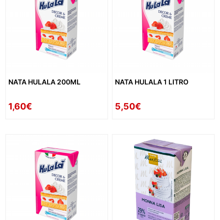
NATA HULALA 200ML
NATA HULALA 1 LITRO
1,60€
5,50€