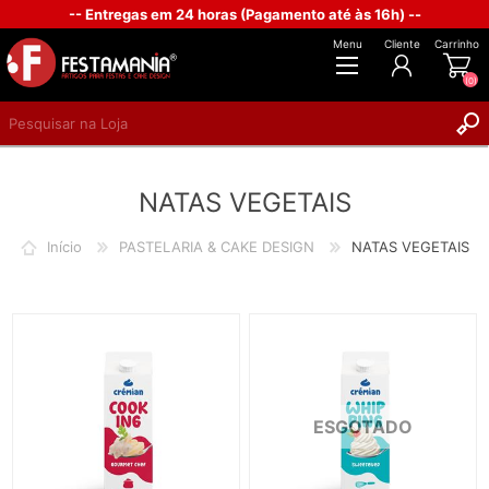
-- Entregas em 24 horas (Pagamento até às 16h) --
Menu
Cliente
Carrinho
(0)
REGISTAR
NATAS VEGETAIS
INICIAR SESSÃO
Início
PASTELARIA & CAKE DESIGN
NATAS VEGETAIS
ESGOTADO