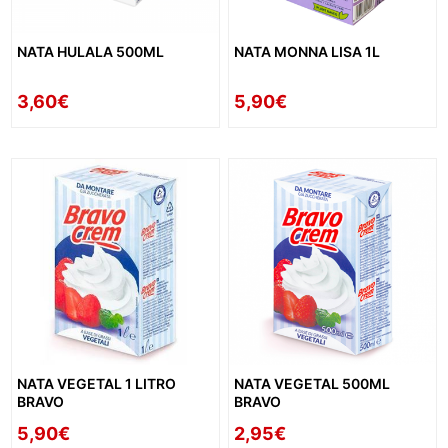
NATA HULALA 500ML
NATA MONNA LISA 1L
3,60€
5,90€
NATA VEGETAL 1 LITRO
NATA VEGETAL 500ML
BRAVO
BRAVO
5,90€
2,95€