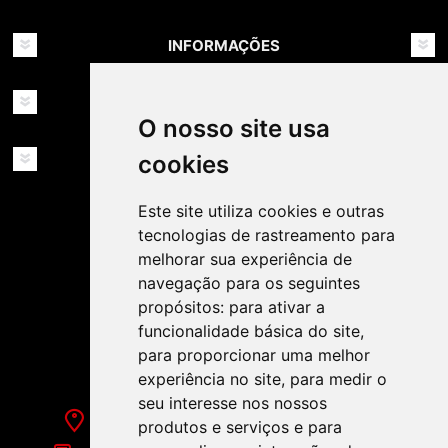
INFORMAÇÕES
MINHA CONTA
O nosso site usa
SERVIÇOS
cookies
Este site utiliza cookies e outras
tecnologias de rastreamento para
melhorar sua experiência de
navegação para os seguintes
propósitos:
para ativar a
SIGA-NOS NAS REDES SOCIAIS!
funcionalidade básica do site
,
para proporcionar uma melhor
experiência no site
,
para medir o
seu interesse nos nossos
Rua de Évora, 70-C - Reguengos de Monsaraz
produtos e serviços e para