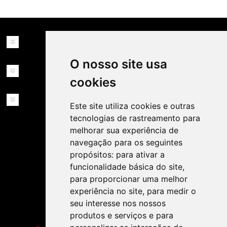
INFORMAÇÕES
O nosso site usa
MINHA CONTA
cookies
SERVIÇOS
Este site utiliza cookies e outras
tecnologias de rastreamento para
melhorar sua experiência de
navegação para os seguintes
propósitos:
para ativar a
funcionalidade básica do site
,
para proporcionar uma melhor
SIGA-NOS NAS REDES SOCIAIS!
experiência no site
,
para medir o
seu interesse nos nossos
produtos e serviços e para