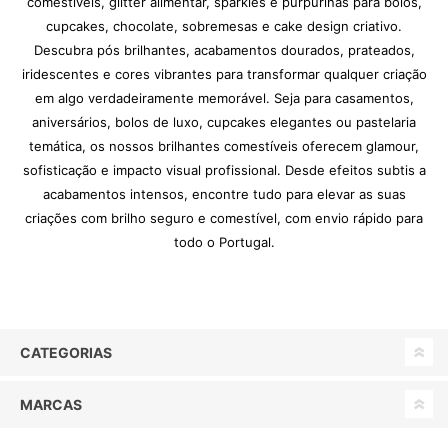
comestíveis, glitter alimentar, sparkles e purpurinas para bolos,
cupcakes, chocolate, sobremesas e cake design criativo.
Descubra pós brilhantes, acabamentos dourados, prateados,
iridescentes e cores vibrantes para transformar qualquer criação
em algo verdadeiramente memorável. Seja para casamentos,
aniversários, bolos de luxo, cupcakes elegantes ou pastelaria
temática, os nossos brilhantes comestíveis oferecem glamour,
sofisticação e impacto visual profissional. Desde efeitos subtis a
acabamentos intensos, encontre tudo para elevar as suas
criações com brilho seguro e comestível, com envio rápido para
todo o Portugal.
CATEGORIAS
MARCAS