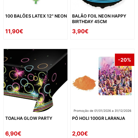
100 BALÕES LATEX 12" NEON
BALÃO FOIL NEON HAPPY
BIRTHDAY 45CM
11,90€
3,90€
-20%
Promoção de 01/01/2026 a 31/12/2026
TOALHA GLOW PARTY
PÓ HOLI 100GR LARANJA
6,90€
2,00€