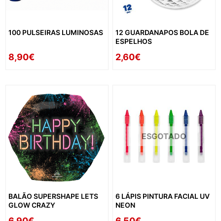
100 PULSEIRAS LUMINOSAS
12 GUARDANAPOS BOLA DE
ESPELHOS
8,90€
2,60€
ESGOTADO
BALÃO SUPERSHAPE LETS
6 LÁPIS PINTURA FACIAL UV
GLOW CRAZY
NEON
6,90€
6,50€