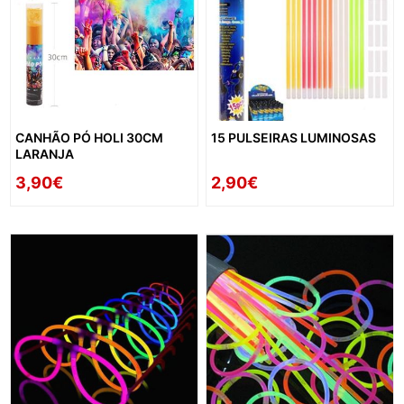
CANHÃO PÓ HOLI 30CM
15 PULSEIRAS LUMINOSAS
LARANJA
3,90€
2,90€