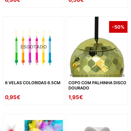
-50%
ESGOTADO
Promoção de 01/01/2026 a 31/12/2026
6 VELAS COLORIDAS 6.5CM
COPO COM PALHINHA DISCO
DOURADO
0,95€
1,95€