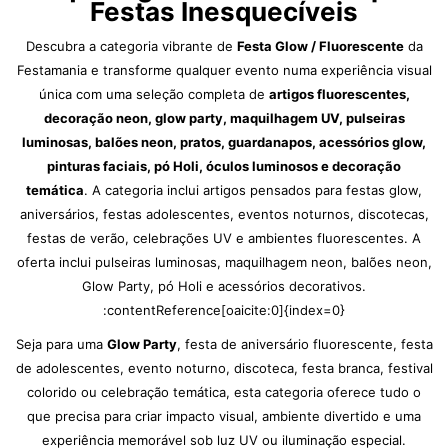
Festas Inesquecíveis
Descubra a categoria vibrante de
Festa Glow / Fluorescente
da
Festamania e transforme qualquer evento numa experiência visual
única com uma seleção completa de
artigos fluorescentes,
decoração neon, glow party, maquilhagem UV, pulseiras
luminosas, balões neon, pratos, guardanapos, acessórios glow,
pinturas faciais, pó Holi, óculos luminosos e decoração
temática
. A categoria inclui artigos pensados para festas glow,
aniversários, festas adolescentes, eventos noturnos, discotecas,
festas de verão, celebrações UV e ambientes fluorescentes. A
oferta inclui pulseiras luminosas, maquilhagem neon, balões neon,
Glow Party, pó Holi e acessórios decorativos.
:contentReference[oaicite:0]{index=0}
Seja para uma
Glow Party
, festa de aniversário fluorescente, festa
de adolescentes, evento noturno, discoteca, festa branca, festival
colorido ou celebração temática, esta categoria oferece tudo o
que precisa para criar impacto visual, ambiente divertido e uma
experiência memorável sob luz UV ou iluminação especial.