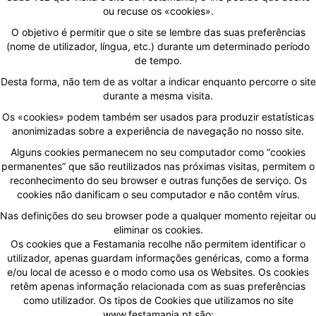
ou recuse os «cookies».
O objetivo é permitir que o site se lembre das suas preferências
(nome de utilizador, língua, etc.) durante um determinado período
de tempo.
Desta forma, não tem de as voltar a indicar enquanto percorre o site
durante a mesma visita.
Os «cookies» podem também ser usados para produzir estatísticas
anonimizadas sobre a experiência de navegação no nosso site.
Alguns cookies permanecem no seu computador como “cookies
permanentes” que são reutilizados nas próximas visitas, permitem o
reconhecimento do seu browser e outras funções de serviço. Os
cookies não danificam o seu computador e não contêm vírus.
Nas definições do seu browser pode a qualquer momento rejeitar ou
eliminar os cookies.
Os cookies que a Festamania recolhe não permitem identificar o
utilizador, apenas guardam informações genéricas, como a forma
e/ou local de acesso e o modo como usa os Websites. Os cookies
retêm apenas informação relacionada com as suas preferências
como utilizador. Os tipos de Cookies que utilizamos no site
www.festamania.pt
são: