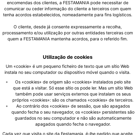
encomendas dos clientes, a FESTAMANIA pode necessitar de
comunicar ou ceder informação do cliente a terceiros com quem
tenha acordos estabelecidos, nomeadamente para fins logísticos.
O cliente, desde já consente expressamente a recolha,
processamento e/ou utilização por outras entidades terceiras com
quem a FESTAMANIA mantenha acordos, para o referido fim.
Utilização de cookies
Um «cookie» é um pequeno ficheiro de texto que um sítio Web
instala no seu computador ou dispositivo móvel quando o visita.
Os «cookies» de origem são «cookies» instalados pelo site
que está a visitar. Só esse sítio os pode ler. Mas um sítio Web
também pode usar serviços externos que instalam os seus
próprios «cookies»: são os chamados «cookies» de terceiros.
Ao contrário dos «cookies» de sessão, que são apagados
quando fecha o seu navegador, os «cookies» persistentes são
guardados no seu computador e não são automaticamente
apagados quando fecha o navegador.
Cada vez que visita o site da Festamania, é-lhe pedido que aceite