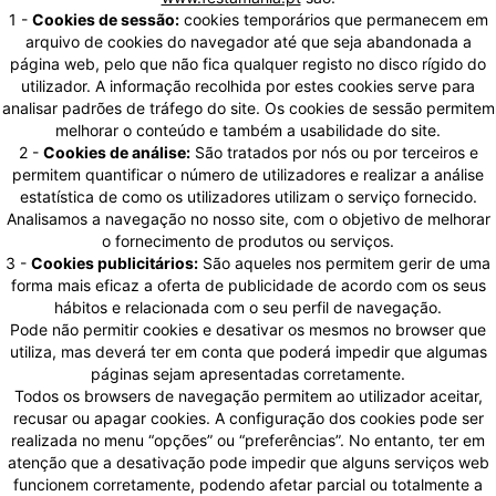
1 -
Cookies de sessão:
cookies temporários que permanecem em
arquivo de cookies do navegador até que seja abandonada a
página web, pelo que não fica qualquer registo no disco rígido do
utilizador. A informação recolhida por estes cookies serve para
analisar padrões de tráfego do site. Os cookies de sessão permitem
melhorar o conteúdo e também a usabilidade do site.
2 -
Cookies de análise:
São tratados por nós ou por terceiros e
permitem quantificar o número de utilizadores e realizar a análise
estatística de como os utilizadores utilizam o serviço fornecido.
Analisamos a navegação no nosso site, com o objetivo de melhorar
o fornecimento de produtos ou serviços.
3 -
Cookies publicitários:
São aqueles nos permitem gerir de uma
forma mais eficaz a oferta de publicidade de acordo com os seus
hábitos e relacionada com o seu perfil de navegação.
Pode não permitir cookies e desativar os mesmos no browser que
utiliza, mas deverá ter em conta que poderá impedir que algumas
páginas sejam apresentadas corretamente.
Todos os browsers de navegação permitem ao utilizador aceitar,
recusar ou apagar cookies. A configuração dos cookies pode ser
realizada no menu “opções” ou “preferências”. No entanto, ter em
atenção que a desativação pode impedir que alguns serviços web
funcionem corretamente, podendo afetar parcial ou totalmente a