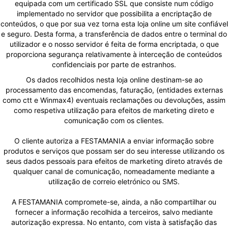
equipada com um certificado SSL que consiste num código
implementado no servidor que possibilita a encriptação de
conteúdos, o que por sua vez torna esta loja online um site confiável
e seguro. Desta forma, a transferência de dados entre o terminal do
utilizador e o nosso servidor é feita de forma encriptada, o que
proporciona segurança relativamente à interceção de conteúdos
confidenciais por parte de estranhos.
Os dados recolhidos nesta loja online destinam-se ao
processamento das encomendas, faturação, (entidades externas
como ctt e Winmax4) eventuais reclamações ou devoluções, assim
como respetiva utilização para efeitos de marketing direto e
comunicação com os clientes.
O cliente autoriza a FESTAMANIA a enviar informação sobre
produtos e serviços que possam ser do seu interesse utilizando os
seus dados pessoais para efeitos de marketing direto através de
qualquer canal de comunicação, nomeadamente mediante a
utilização de correio eletrónico ou SMS.
A FESTAMANIA compromete-se, ainda, a não compartilhar ou
fornecer a informação recolhida a terceiros, salvo mediante
autorização expressa. No entanto, com vista à satisfação das