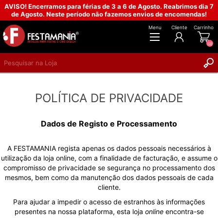
AVISO! Encerramos para férias de 3 a 6 de Agosto. Reabrimos dia 7
de Agosto. Neste período não fazemos envios de encomendas!
Menu
Cliente
Carrinho
(0)
REGISTAR
POLÍTICA DE PRIVACIDADE
INICIAR SESSÃO
Dados de Registo e Processamento
A FESTAMANIA regista apenas os dados pessoais necessários à
utilização da loja online, com a finalidade de facturação, e assume o
compromisso de privacidade se segurança no processamento dos
mesmos, bem como da manutenção dos dados pessoais de cada
cliente.
Para ajudar a impedir o acesso de estranhos às informações
presentes na nossa plataforma, esta loja
online
encontra-se