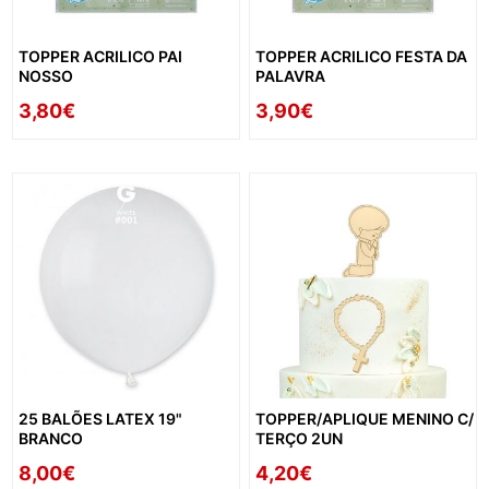
TOPPER ACRILICO PAI
TOPPER ACRILICO FESTA DA
NOSSO
PALAVRA
3,80€
3,90€
25 BALÕES LATEX 19"
TOPPER/APLIQUE MENINO C/
BRANCO
TERÇO 2UN
8,00€
4,20€