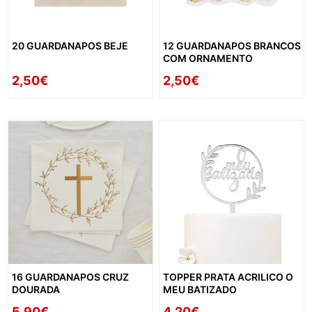
20 GUARDANAPOS BEJE
12 GUARDANAPOS BRANCOS
COM ORNAMENTO
2,50€
2,50€
16 GUARDANAPOS CRUZ
TOPPER PRATA ACRILICO O
DOURADA
MEU BATIZADO
5,90€
4,20€