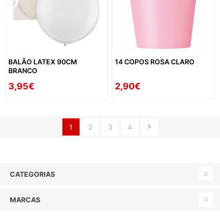
BALÃO LATEX 90CM
14 COPOS ROSA CLARO
BRANCO
3,95€
2,90€
1
2
3
4
CATEGORIAS
MARCAS