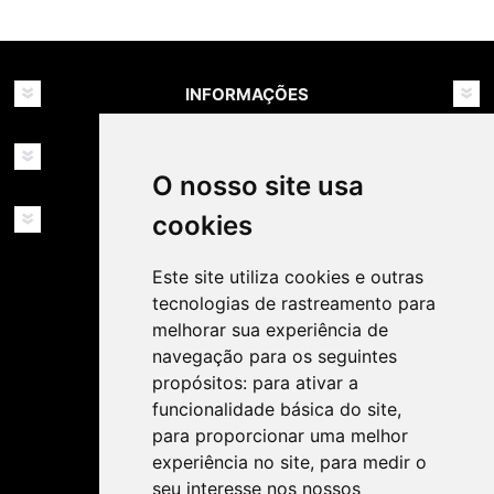
INFORMAÇÕES
MINHA CONTA
O nosso site usa
SERVIÇOS
cookies
Este site utiliza cookies e outras
tecnologias de rastreamento para
melhorar sua experiência de
navegação para os seguintes
propósitos:
para ativar a
SIGA-NOS NAS REDES SOCIAIS!
funcionalidade básica do site
,
para proporcionar uma melhor
experiência no site
,
para medir o
seu interesse nos nossos