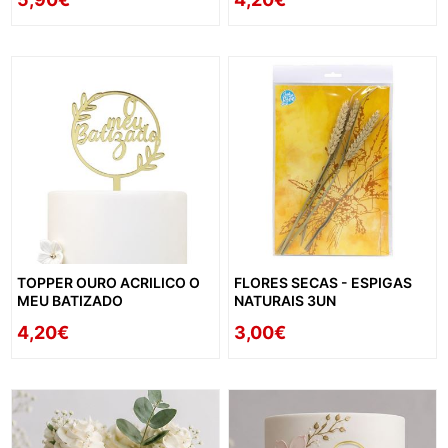
TOPPER OURO ACRILICO O
FLORES SECAS - ESPIGAS
MEU BATIZADO
NATURAIS 3UN
4,20€
3,00€