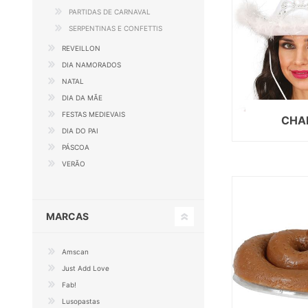
PARTIDAS DE CARNAVAL
SERPENTINAS E CONFETTIS
REVEILLON
DIA NAMORADOS
NATAL
DIA DA MÃE
FESTAS MEDIEVAIS
CHA
DIA DO PAI
PÁSCOA
VERÃO
MARCAS
Amscan
Just Add Love
Fab!
Lusopastas