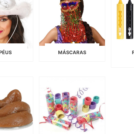
PÉUS
MÁSCARAS