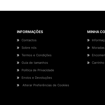
INFORMAÇÕES
MINHA C
Contactos
Informaç
Sobre nós
Moradas
Termos e Condições
Encomen
Guia de tamanhos
Carrinho
Política de Privacidade
Envios e Devoluções
Alterar Preferências de Cookies