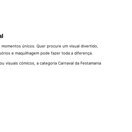
al
r momentos únicos. Quer procure um visual divertido,
ssórios e maquilhagem pode fazer toda a diferença.
 ou visuais cómicos, a categoria Carnaval da Festamania