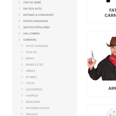
CHÁ DO BEBÉ
DIA DOS AVÓS
FA
CAR
BATISMO & COMUNHÃO
FESTAS HAVAIANAS
SANTOS POPULARES
HALLOWEEN
CARNAVAL
FATOS CARNAVAL
ÓCULOS
MEIAS
BANDOLETES
ARMAS
PLUMAS
TUTUS
AR
ACESSÓRIOS
CHAPÉUS
MÁSCARAS
PINTURAS FACIAIS
PERUCAS