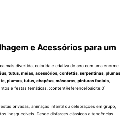
ilhagem e Acessórios para um
ca mais divertida, colorida e criativa do ano com uma enorme
us, tutus, meias, acessórios, confettis, serpentinas, plumas
te, plumas, tutus, chapéus, máscaras, pinturas faciais,
entos e festas temáticas. :contentReference[oaicite:0]
 festas privadas, animação infantil ou celebrações em grupo,
tos inesquecíveis. Desde disfarces clássicos a tendências