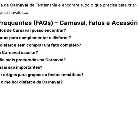
ria de
Carnaval
da Festamania e encontre tudo o que precisa para criar 
to carnavalesco.
requentes (FAQs) – Carnaval, Fatos e Acessór
atos de Carnaval posso encontrar?
rios para complementar o disfarce?
 disfarce sem comprar um fato completo?
 Carnaval escolar?
ão mais procurados no Carnaval?
ciais são importantes?
r artigos para grupos ou festas temáticas?
o melhor disfarce de Carnaval?