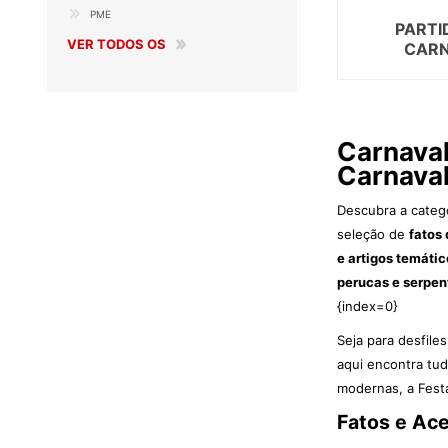
PME
PARTI
VER TODOS OS
CAR
Carnaval
Carnaval
Descubra a categ
seleção de
fatos
e artigos temátic
perucas e serpen
{index=0}
Seja para desfile
aqui encontra tud
modernas, a Fest
Fatos e Ace