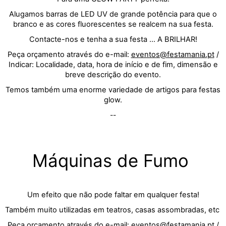
Alugamos barras de LED UV de grande potência para que o
branco e as cores fluorescentes se realcem na sua festa.
Contacte-nos e tenha a sua festa ... A BRILHAR!
Peça orçamento através do e-mail:
eventos@festamania.pt
/
Indicar: Localidade, data, hora de início e de fim, dimensão e
breve descrição do evento.
Temos também uma enorme variedade de artigos para festas
glow.
--
Máquinas de Fumo
Um efeito que não pode faltar em qualquer festa!
Também muito utilizadas em teatros, casas assombradas, etc
Peça orçamento através do e-mail:
eventos@festamania.pt
/