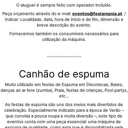
O aluguer é sempre feito com operador incluído.
Peça orçamento através do e-mail:
eventos@festamania.pt
/
Indicar: Localidade, data, hora de início e de fim, dimensão e
breve descrição do evento.
Fornecemos também os consumíveis necessários para
utilização da máquina.
--------------------
Canhão de espuma
Muito utilizado em festas de Espuma em Discotecas, Bares,
danças ao ar livre (zumba), Praia, festas de crianças, Pool partys,
etc...
As festas de espuma são uns dos meios mais divertidos de
celebração. Especialmente indicado para a época de Verão –
que convida a pouca roupa e muita diversão –, este tipo de
eventos conta com uma peça essencial: uma máquina de
espuma de qualidade, como esta que é disponibilizada pela