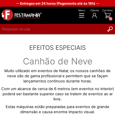
-- Entregas em 24 horas (Pagamento até às 16h) --
Menu
Cliente
Carrinho
(0)
REGISTAR
EFEITOS ESPECIAIS
INICIAR SESSÃO
Canhão de Neve
Muito utilizado em eventos de Natal, os nossos canhões de
neve são de gama profissional e permitem que se façam
lançamentos continuos durante horas.
Com um alcance de cerca de 6 metros (em eventos no interior)
poderá ser bastante superior caso se tratem de eventos ao ar
livre.
Estas máquinas estão preparadas para eventos de grande
dimensão e causa enorme impacto visual.