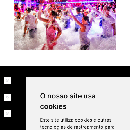
INFORMAÇÕES
O nosso site usa
MINHA CONTA
cookies
SERVIÇOS
Este site utiliza cookies e outras
tecnologias de rastreamento para