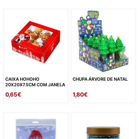
CAIXA HOHOHO
CHUPA ÁRVORE DE NATAL
20X20X7.5CM COM JANELA
0,65€
1,80€