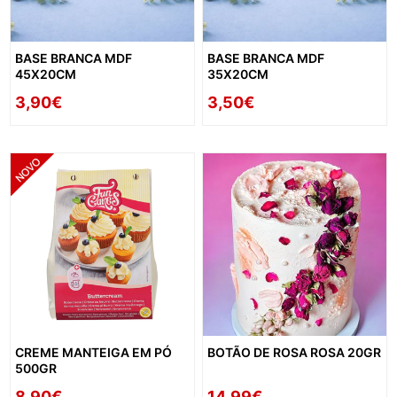
BASE BRANCA MDF
BASE BRANCA MDF
45X20CM
35X20CM
3,90€
3,50€
CREME MANTEIGA EM PÓ
BOTÃO DE ROSA ROSA 20GR
500GR
8,90€
14,99€