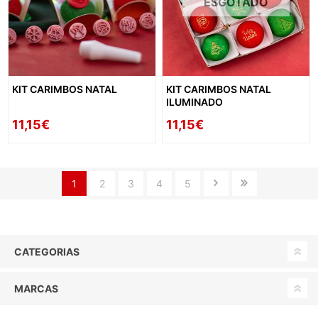
ESGOTADO
KIT CARIMBOS NATAL
KIT CARIMBOS NATAL
ILUMINADO
11,15€
11,15€
1
2
3
4
5
CATEGORIAS
MARCAS