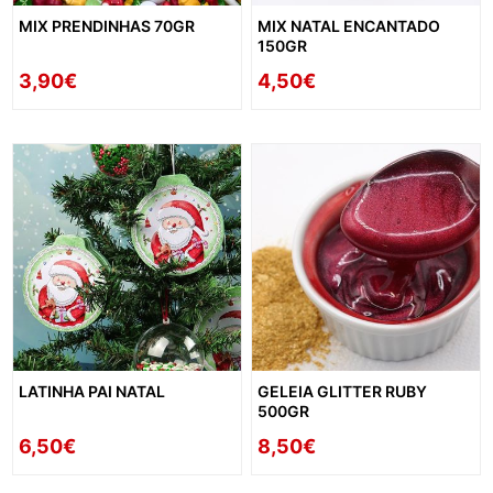
MIX PRENDINHAS 70GR
MIX NATAL ENCANTADO
150GR
3,90€
4,50€
LATINHA PAI NATAL
GELEIA GLITTER RUBY
500GR
6,50€
8,50€