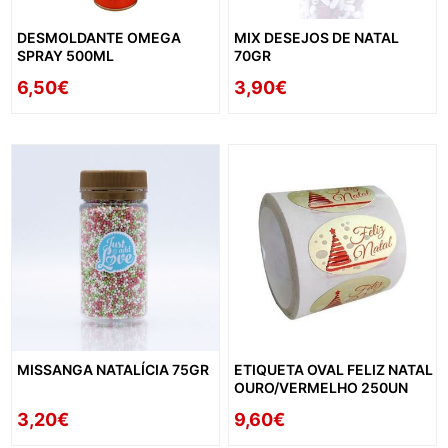
DESMOLDANTE OMEGA
MIX DESEJOS DE NATAL
SPRAY 500ML
70GR
6,50€
3,90€
MISSANGA NATALÍCIA 75GR
ETIQUETA OVAL FELIZ NATAL
OURO/VERMELHO 250UN
3,20€
9,60€