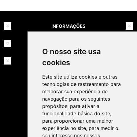
INFORMAÇÕES
MINHA CONTA
O nosso site usa
SERVIÇOS
cookies
Este site utiliza cookies e outras
tecnologias de rastreamento para
melhorar sua experiência de
navegação para os seguintes
propósitos:
para ativar a
SIGA-NOS NAS REDES SOCIAIS!
funcionalidade básica do site
,
para proporcionar uma melhor
experiência no site
,
para medir o
seu interesse nos nossos