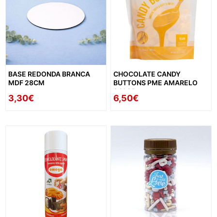
BASE REDONDA BRANCA
CHOCOLATE CANDY
MDF 28CM
BUTTONS PME AMARELO
340GR
3,30€
6,50€