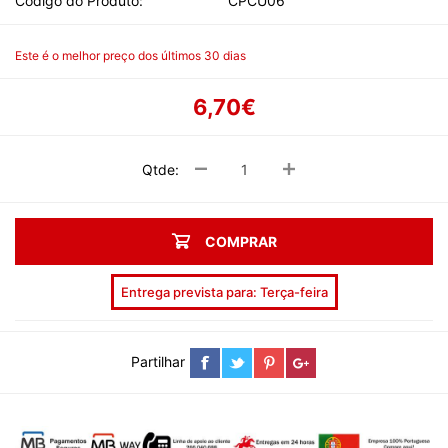
Código do Produto:
CPCU06
Este é o melhor preço dos últimos 30 dias
6,70€
Qtde:
COMPRAR
Entrega prevista para: Terça-feira
Partilhar