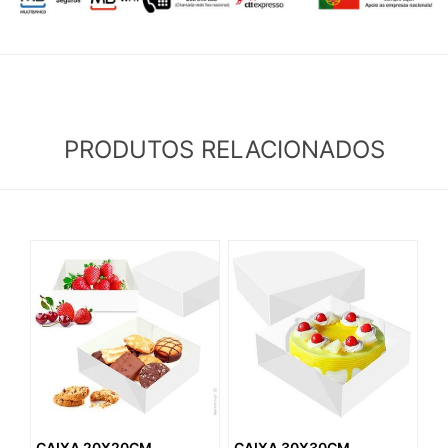
PRODUTOS RELACIONADOS
CAIXA 20X20CM
CAIXA 30X30CM