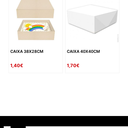
CAIXA 38X28CM
CAIXA 40X40CM
1,40€
1,70€
availability: in_stock