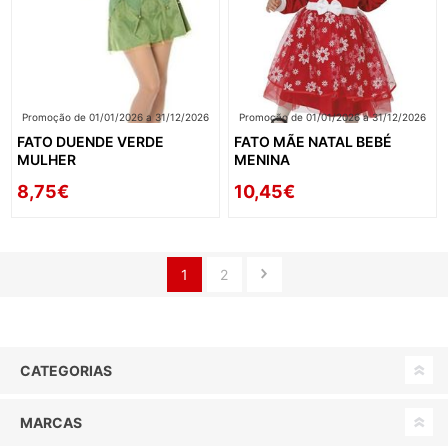
Promoção de 01/01/2026 a 31/12/2026
Promoção de 01/01/2026 a 31/12/2026
FATO DUENDE VERDE
FATO MÃE NATAL BEBÉ
MULHER
MENINA
8,75€
10,45€
1
2
CATEGORIAS
MARCAS