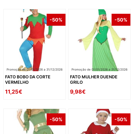
-50%
-50%
Promoção de 01/01/2026 a 31/12/2026
Promoção de 01/01/2026 a 31/12/2026
FATO BOBO DA CORTE
FATO MULHER DUENDE
VERMELHO
GRILO
11,25€
9,98€
-50%
-50%