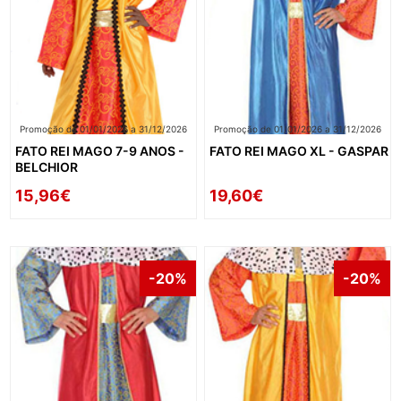
Promoção de 01/01/2026 a 31/12/2026
Promoção de 01/01/2026 a 31/12/2026
FATO REI MAGO 7-9 ANOS -
FATO REI MAGO XL - GASPAR
BELCHIOR
15,96€
19,60€
-20%
-20%