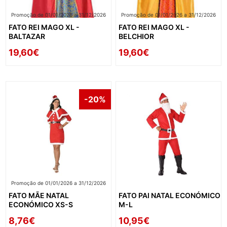
Promoção de 01/01/2026 a 31/12/2026
Promoção de 01/01/2026 a 31/12/2026
FATO REI MAGO XL -
FATO REI MAGO XL -
BALTAZAR
BELCHIOR
19,60€
19,60€
-20%
Promoção de 01/01/2026 a 31/12/2026
FATO MÃE NATAL
FATO PAI NATAL ECONÓMICO
ECONÓMICO XS-S
M-L
8,76€
10,95€