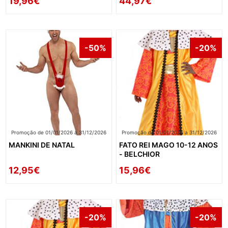
19,96€
44,97€
-50%
-20%
Promoção de 01/01/2026 a 31/12/2026
Promoção de 01/01/2026 a 31/12/2026
MANKINI DE NATAL
FATO REI MAGO 10-12 ANOS
- BELCHIOR
12,95€
15,96€
-20%
-20%