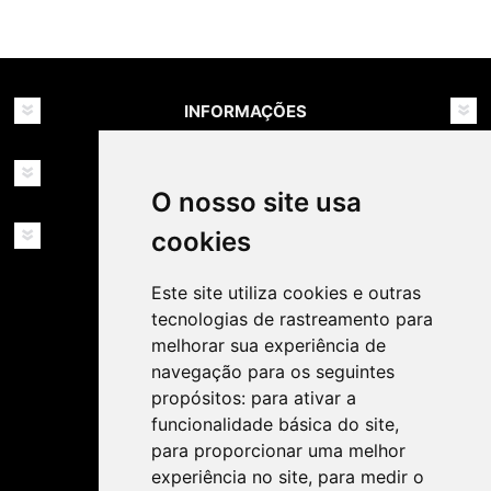
INFORMAÇÕES
MINHA CONTA
O nosso site usa
SERVIÇOS
cookies
Este site utiliza cookies e outras
tecnologias de rastreamento para
melhorar sua experiência de
navegação para os seguintes
propósitos:
para ativar a
SIGA-NOS NAS REDES SOCIAIS!
funcionalidade básica do site
,
para proporcionar uma melhor
experiência no site
,
para medir o