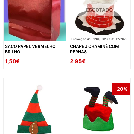
ESGOTADO
Promoção de 01/01/2026 a 31/12/2026
SACO PAPEL VERMELHO
CHAPÉU CHAMINÉ COM
BRILHO
PERNAS
1,50€
2,95€
-20%