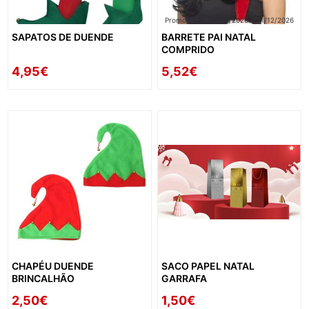
Promoção de 01/01/2026 a 31/12/2026
SAPATOS DE DUENDE
BARRETE PAI NATAL
COMPRIDO
4,95€
5,52€
CHAPÉU DUENDE
SACO PAPEL NATAL
BRINCALHÃO
GARRAFA
2,50€
1,50€