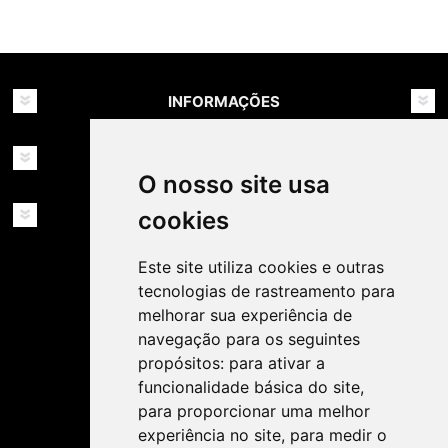
INFORMAÇÕES
MINHA CONTA
O nosso site usa
SERVIÇOS
cookies
Este site utiliza cookies e outras
tecnologias de rastreamento para
melhorar sua experiência de
navegação para os seguintes
propósitos:
para ativar a
SIGA-NOS NAS REDES SOCIAIS!
funcionalidade básica do site
,
para proporcionar uma melhor
experiência no site
,
para medir o