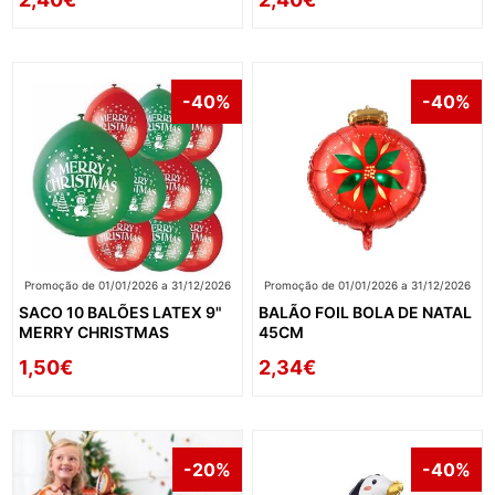
-40%
-40%
Promoção de 01/01/2026 a 31/12/2026
Promoção de 01/01/2026 a 31/12/2026
SACO 10 BALÕES LATEX 9"
BALÃO FOIL BOLA DE NATAL
MERRY CHRISTMAS
45CM
1,50€
2,34€
-20%
-40%