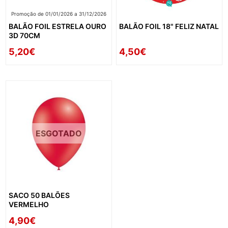
Promoção de 01/01/2026 a 31/12/2026
BALÃO FOIL ESTRELA OURO
BALÃO FOIL 18" FELIZ NATAL
3D 70CM
5,20€
4,50€
ESGOTADO
SACO 50 BALÕES
VERMELHO
4,90€