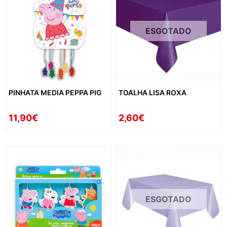
ESGOTADO
PINHATA MEDIA PEPPA PIG
TOALHA LISA ROXA
11,90€
2,60€
ESGOTADO