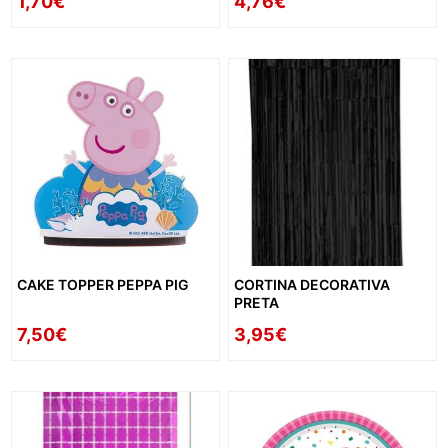
1,70€
4,76€
CAKE TOPPER PEPPA PIG
CORTINA DECORATIVA
PRETA
7,50€
3,95€