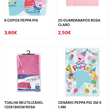
8 COPOS PEPPA PIG
20 GUARDANAPOS ROSA
CLARO
3,60€
2,50€
TOALHA REUTILIZÁVEL
CENÁRIO PEPPA PIG 2M X
120X180CM ROSA
1.4M