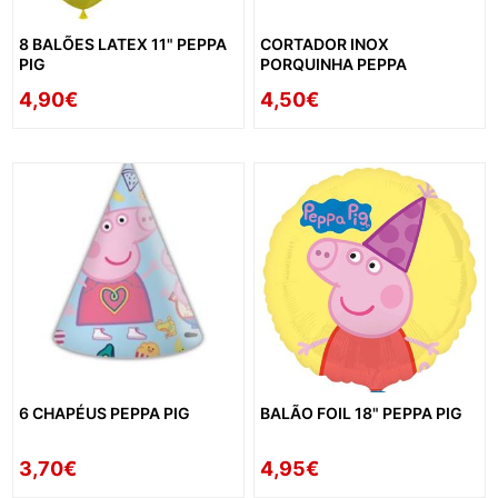
8 BALÕES LATEX 11" PEPPA
CORTADOR INOX
PIG
PORQUINHA PEPPA
4,90€
4,50€
6 CHAPÉUS PEPPA PIG
BALÃO FOIL 18" PEPPA PIG
3,70€
4,95€