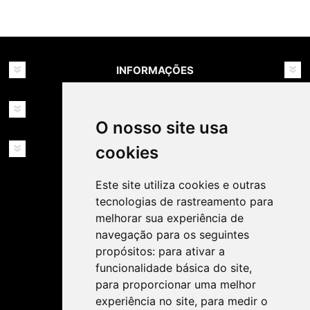
INFORMAÇÕES
MINHA CONTA
O nosso site usa
SERVIÇOS
cookies
Este site utiliza cookies e outras
tecnologias de rastreamento para
melhorar sua experiência de
navegação para os seguintes
propósitos:
para ativar a
SIGA-NOS NAS REDES SOCIAIS!
funcionalidade básica do site
,
para proporcionar uma melhor
experiência no site
,
para medir o