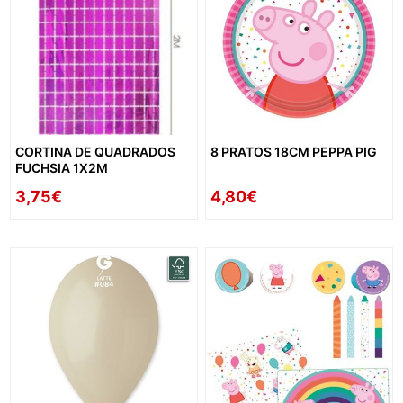
CORTINA DE QUADRADOS
8 PRATOS 18CM PEPPA PIG
FUCHSIA 1X2M
3,75€
4,80€