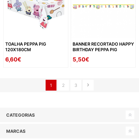
TOALHA PEPPA PIG
BANNER RECORTADO HAPPY
120X180CM
BIRTHDAY PEPPA PIG
6,60€
5,50€
1
2
3
CATEGORIAS
MARCAS