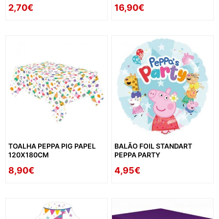
2,70€
16,90€
TOALHA PEPPA PIG PAPEL
BALÃO FOIL STANDART
120X180CM
PEPPA PARTY
8,90€
4,95€