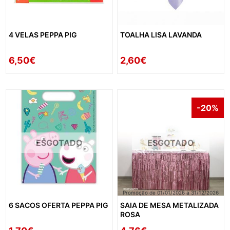
4 VELAS PEPPA PIG
TOALHA LISA LAVANDA
6,50€
2,60€
-20%
ESGOTADO
ESGOTADO
Promoção de 01/01/2026 a 31/12/2026
6 SACOS OFERTA PEPPA PIG
SAIA DE MESA METALIZADA
ROSA