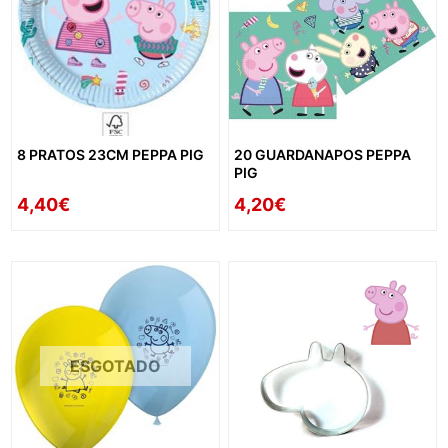
8 PRATOS 23CM PEPPA PIG
20 GUARDANAPOS PEPPA
PIG
4,40€
4,20€
ESGOTADO