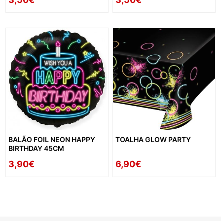
BALÃO FOIL NEON HAPPY
TOALHA GLOW PARTY
BIRTHDAY 45CM
3,90€
6,90€