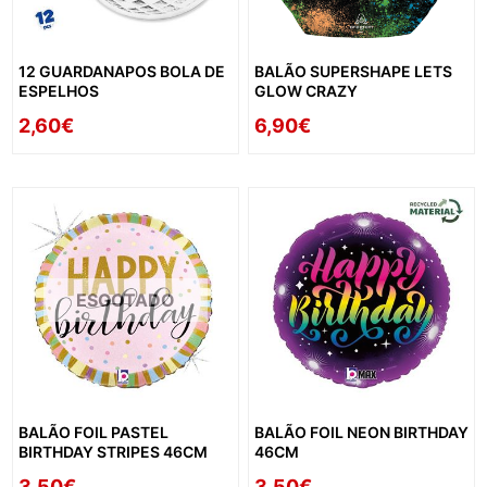
12 GUARDANAPOS BOLA DE
BALÃO SUPERSHAPE LETS
ESPELHOS
GLOW CRAZY
2,60€
6,90€
ESGOTADO
BALÃO FOIL PASTEL
BALÃO FOIL NEON BIRTHDAY
BIRTHDAY STRIPES 46CM
46CM
3,50€
3,50€