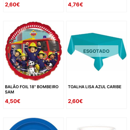
2,60€
4,76€
ESGOTADO
BALÃO FOIL 18" BOMBEIRO
TOALHA LISA AZUL CARIBE
SAM
4,50€
2,60€