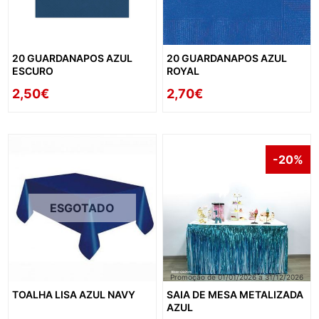
20 GUARDANAPOS AZUL
20 GUARDANAPOS AZUL
ESCURO
ROYAL
2,50€
2,70€
-20%
ESGOTADO
Promoção de 01/01/2026 a 31/12/2026
TOALHA LISA AZUL NAVY
SAIA DE MESA METALIZADA
AZUL