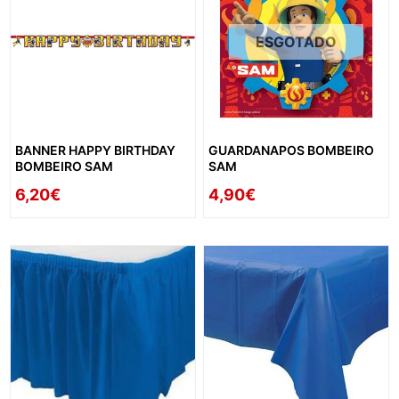
ESGOTADO
BANNER HAPPY BIRTHDAY
GUARDANAPOS BOMBEIRO
BOMBEIRO SAM
SAM
6,20€
4,90€