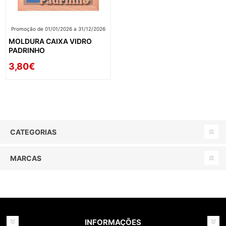
Promoção de 01/01/2026 a 31/12/2026
MOLDURA CAIXA VIDRO
PADRINHO
3,80€
CATEGORIAS
MARCAS
INFORMAÇÕES