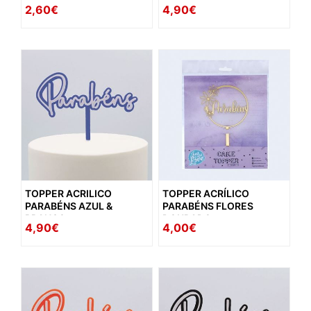
BRANCO
2,60€
4,90€
TOPPER ACRILICO
TOPPER ACRÍLICO
PARABÉNS AZUL &
PARABÉNS FLORES
BRANCO
DOURADO
4,90€
4,00€