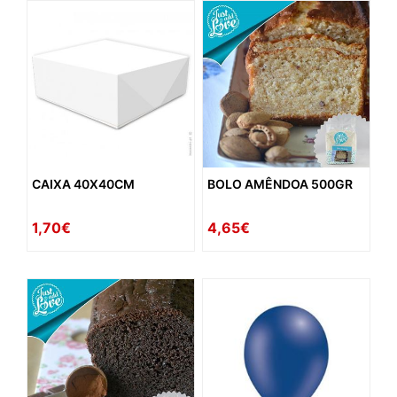
CAIXA 40X40CM
BOLO AMÊNDOA 500GR
1,70€
4,65€