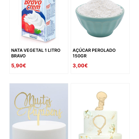
NATA VEGETAL 1 LITRO
AÇÚCAR PEROLADO
BRAVO
150GR
5,90€
3,00€