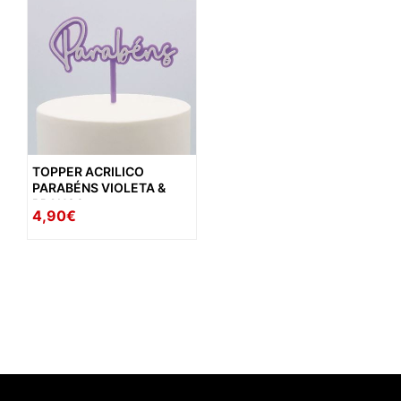
TOPPER ACRILICO
PARABÉNS VIOLETA &
BRANCO
4,90€
availability: in_stock