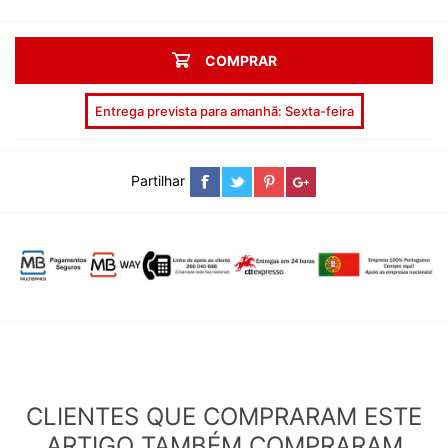
COMPRAR
Entrega prevista para amanhã: Sexta-feira
Partilhar
CLIENTES QUE COMPRARAM ESTE
ARTIGO TAMBÉM COMPRARAM