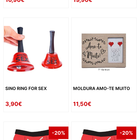
SINO RING FOR SEX
MOLDURA AMO-TE MUITO
3,90€
11,50€
-20%
-20%