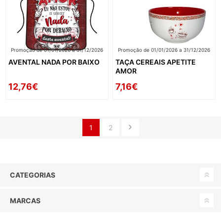
Promoção de 01/01/2026 a 31/12/2026
Promoção de 01/01/2026 a 31/12/2026
AVENTAL NADA POR BAIXO
TAÇA CEREAIS APETITE
AMOR
12,76€
7,16€
1
2
CATEGORIAS
MARCAS