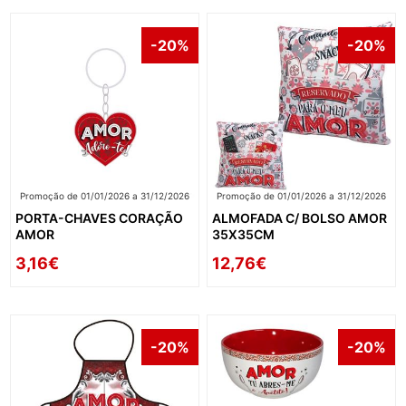
-20%
-20%
Promoção de 01/01/2026 a 31/12/2026
Promoção de 01/01/2026 a 31/12/2026
PORTA-CHAVES CORAÇÃO
ALMOFADA C/ BOLSO AMOR
AMOR
35X35CM
3,16€
12,76€
-20%
-20%