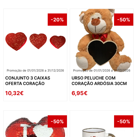
-20%
-50%
Promoção de 01/01/2026 a 31/12/2026
Promoção de 01/01/2026 a 31/12/2026
CONJUNTO 3 CAIXAS
URSO PELUCHE COM
OFERTA CORAÇÃO
CORAÇÃO ARDÓSIA 30CM
10,32€
6,95€
-50%
-50%