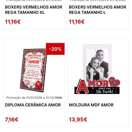
BOXERS VERMELHOS AMOR
BOXERS VERMELHOS AMOR
REGA TAMANHO XL
REGA TAMANHO L
11,16€
11,16€
-20%
Promoção de 01/01/2026 a 31/12/2026
DIPLOMA CERÂMICA AMOR
MOLDURA MDF AMOR
7,16€
13,95€