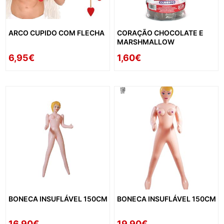
ARCO CUPIDO COM FLECHA
CORAÇÃO CHOCOLATE E
MARSHMALLOW
6,95€
1,60€
BONECA INSUFLÁVEL 150CM
BONECA INSUFLÁVEL 150CM
16,90€
19,90€