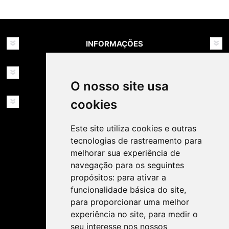
INFORMAÇÕES
MINHA CONTA
O nosso site usa
SERVIÇOS
cookies
Este site utiliza cookies e outras
tecnologias de rastreamento para
melhorar sua experiência de
navegação para os seguintes
propósitos:
para ativar a
SIGA-NOS NAS REDES SOCIAIS!
funcionalidade básica do site
,
para proporcionar uma melhor
experiência no site
,
para medir o
seu interesse nos nossos