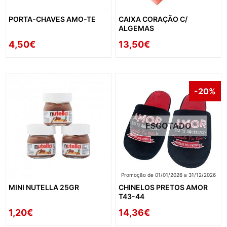
PORTA-CHAVES AMO-TE
CAIXA CORAÇÃO C/
ALGEMAS
4,50€
13,50€
-20%
ESGOTADO
Promoção de 01/01/2026 a 31/12/2026
MINI NUTELLA 25GR
CHINELOS PRETOS AMOR
T43-44
1,20€
14,36€