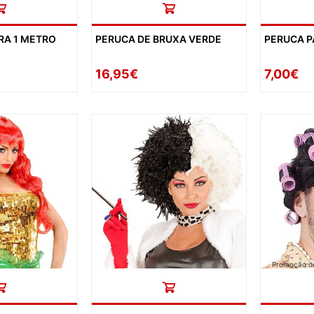
RA 1 METRO
PERUCA DE BRUXA VERDE
PERUCA 
16,95€
7,00€
Promoção de