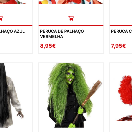
LHAÇO AZUL
PERUCA DE PALHAÇO
PERUCA 
VERMELHA
8,95€
7,95€