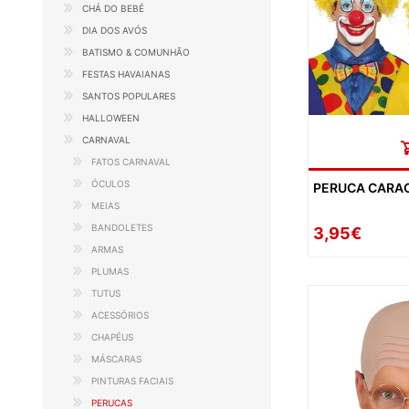
CHÁ DO BEBÉ
DIA DOS AVÓS
BATISMO & COMUNHÃO
FESTAS HAVAIANAS
SANTOS POPULARES
HALLOWEEN
CARNAVAL
FATOS CARNAVAL
ÓCULOS
PERUCA CARA
MEIAS
BANDOLETES
3,95€
ARMAS
PLUMAS
TUTUS
ACESSÓRIOS
CHAPÉUS
MÁSCARAS
PINTURAS FACIAIS
PERUCAS