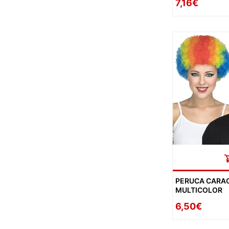
7,16€
PERUCA CARA
MULTICOLOR
6,50€