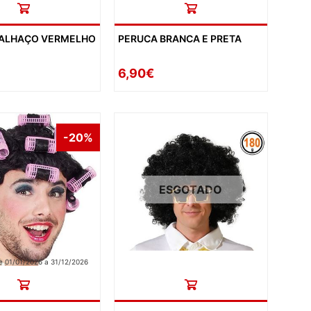
PALHAÇO VERMELHO
PERUCA BRANCA E PRETA
6,90€
-20%
ESGOTADO
 01/01/2026 a 31/12/2026