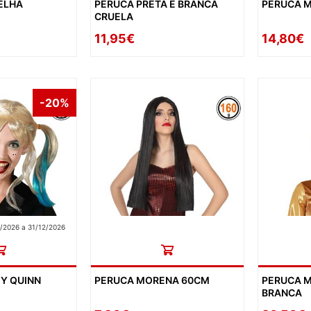
ELHA
PERUCA PRETA E BRANCA
PERUCA 
CRUELA
11,95€
14,80€
-20%
/2026 a 31/12/2026
Y QUINN
PERUCA MORENA 60CM
PERUCA 
BRANCA