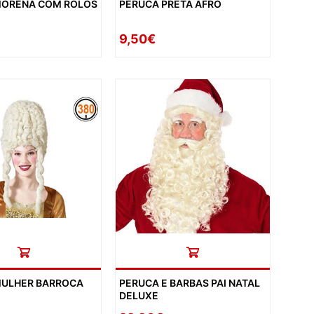
MORENA COM ROLOS
PERUCA PRETA AFRO
9,50€
MULHER BARROCA
PERUCA E BARBAS PAI NATAL
DELUXE