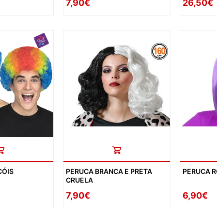
7,90€
26,50€
CÓIS
PERUCA BRANCA E PRETA
PERUCA 
CRUELA
7,90€
6,90€