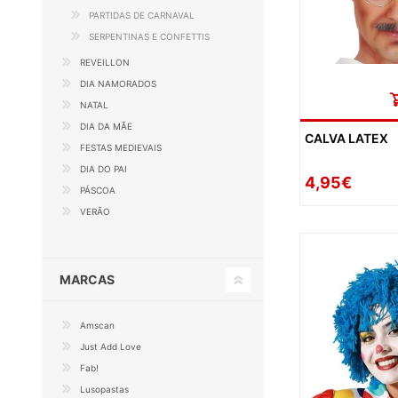
PARTIDAS DE CARNAVAL
SERPENTINAS E CONFETTIS
REVEILLON
DIA NAMORADOS
NATAL
DIA DA MÃE
CALVA LATEX
FESTAS MEDIEVAIS
DIA DO PAI
4,95€
PÁSCOA
VERÃO
MARCAS
Amscan
Just Add Love
Fab!
Lusopastas