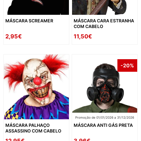
MÁSCARA SCREAMER
MÁSCARA CARA ESTRANHA
COM CABELO
2,95€
11,50€
-20%
Promoção de 01/01/2026 a 31/12/2026
MÁSCARA PALHAÇO
MÁSCARA ANTI GÁS PRETA
ASSASSINO COM CABELO
12,95€
3,96€