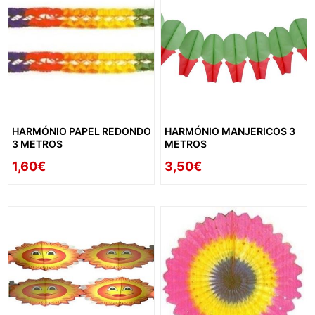
HARMÓNIO PAPEL REDONDO
HARMÓNIO MANJERICOS 3
3 METROS
METROS
1,60€
3,50€