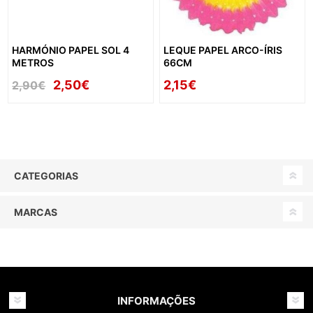
HARMÓNIO PAPEL SOL 4
LEQUE PAPEL ARCO-ÍRIS
METROS
66CM
2,50€
2,15€
2,90€
CATEGORIAS
MARCAS
INFORMAÇÕES