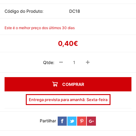
Código do Produto:
DC18
Este é o melhor preço dos últimos 30 dias
0,40€
Qtde:
COMPRAR
Entrega prevista para amanhã: Sexta-feira
Partilhar