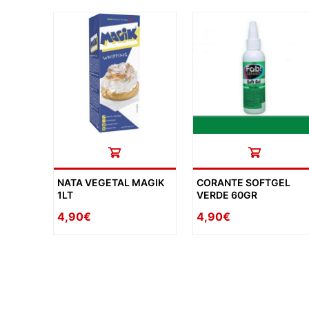
NATA VEGETAL MAGIK
CORANTE SOFTGEL
1LT
VERDE 60GR
4,90€
4,90€