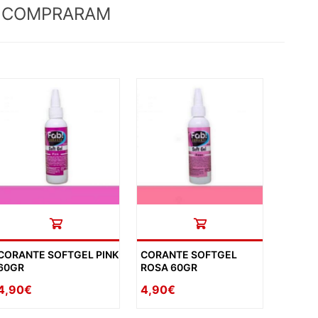
M COMPRARAM
CORANTE SOFTGEL PINK
CORANTE SOFTGEL
60GR
ROSA 60GR
4,90€
4,90€