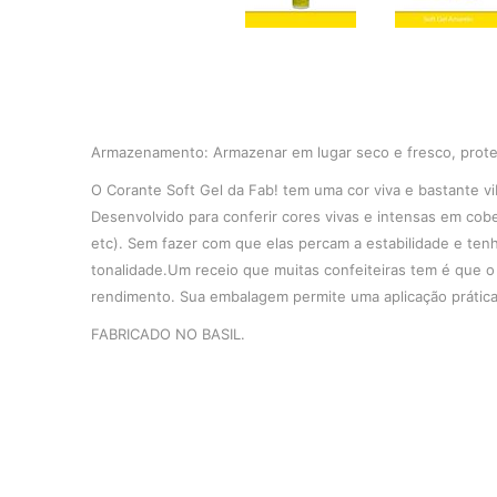
Armazenamento: Armazenar em lugar seco e fresco, proteg
O Corante Soft Gel da Fab! tem uma cor viva e bastante v
Desenvolvido para conferir cores vivas e intensas em cober
etc). Sem fazer com que elas percam a estabilidade e t
tonalidade.Um receio que muitas confeiteiras tem é que 
rendimento. Sua embalagem permite uma aplicação prática 
FABRICADO NO BASIL.