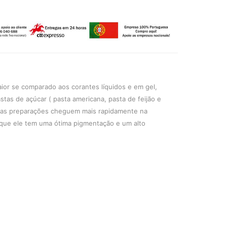
ior se comparado aos corantes líquidos e em gel,
stas de açúcar ( pasta americana, pasta de feijão e
e as preparações cheguem mais rapidamente na
 que ele tem uma ótima pigmentação e um alto