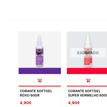
ESGOTADO
CORANTE SOFTGEL
CORANTE SOFTGEL
ROXO 60GR
SUPER VERMELHO 60G
4,90€
4,90€