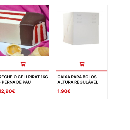
RECHEIO GELLPIRAT 1KG
CAIXA PARA BOLOS
- PERNA DE PAU
ALTURA REGULÁVEL
30CM
12,90€
1,90€