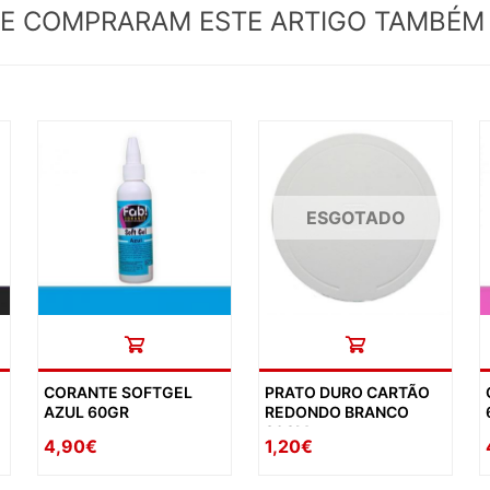
UE COMPRARAM ESTE ARTIGO TAMBÉ
ESGOTADO
CORANTE SOFTGEL
PRATO DURO CARTÃO
AZUL 60GR
REDONDO BRANCO
30CM
4,90€
1,20€