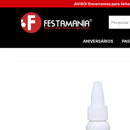
AVISO! Encerramos para féria
ANIVERSÁRIOS
PAS