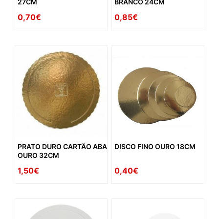
27CM
BRANCO 24CM
0,70€
0,85€
PRATO DURO CARTÃO ABA
DISCO FINO OURO 18CM
OURO 32CM
1,50€
0,40€