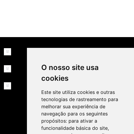
availability: in_stock
INFORMAÇÕES
O nosso site usa
MINHA CONTA
cookies
SERVIÇOS
Este site utiliza cookies e outras
tecnologias de rastreamento para
melhorar sua experiência de
navegação para os seguintes
propósitos:
para ativar a
funcionalidade básica do site
,