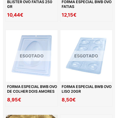
BLISTER OVO FATIAS 250
FORMA ESPECIAL BWB OVO
GR
FATIAS
10,44€
12,15€
ESGOTADO
ESGOTADO
FORMA ESPECIAL BWB OVO
FORMA ESPECIAL BWB OVO
DE COLHER DOIS AMORES
LISO 20GR
250GR
8,95€
8,50€