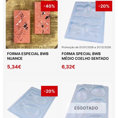
-40%
-20%
Promoção de 01/01/2026 a 31/12/2026
Promoção de 01/01/2026 a 31/12/2026
FORMA ESPECIAL BWB
FORMA SPECIAL BWB
NUANCE
MÉDIO COELHO SENTADO
5,34€
6,32€
-20%
ESGOTADO