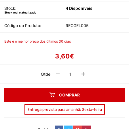
Stock:
4 Disponíveis
Stock real e atualizado
Código do Produto:
RECGEL005
Este é o melhor preço dos últimos 30 dias
3,60€
Qtde:
COMPRAR
Entrega prevista para amanhã: Sexta-feira