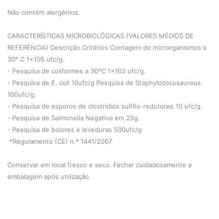
Não contém alergénios.
CARACTERÍSTICAS MICROBIOLÓGICAS (VALORES MÉDIOS DE
REFERÊNCIA) Descrição Critérios Contagem de microrganismos a
30º C 1x105 ufc/g.
- Pesquisa de coliformes a 30ºC 1x103 ufc/g.
- Pesquisa de E. coli 10ufc/g Pesquisa de Staphylococusaureus
100ufc/g.
- Pesquisa de esporos de clostridios sulfito-redutores 10 ufc/g.
- Pesquisa de Salmonella Negativo em 25g.
- Pesquisa de bolores e leveduras 500ufc/g
*Regulamento (CE) n.º 1441/2007
Conservar em local fresco e seco. Fechar cuidadosamente a
embalagem após utilização.