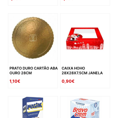
PRATO DURO CARTÃO ABA
CAIXA HOHO
OURO 28CM
28X28X7.5CM JANELA
1,10€
0,90€