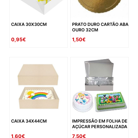
CAIXA 30X30CM
PRATO DURO CARTÃO ABA
OURO 32CM
0,95€
1,50€
CAIXA 34X44CM
IMPRESSÃO EM FOLHA DE
AÇÚCAR PERSONALIZADA
A4
1,60€
7,50€