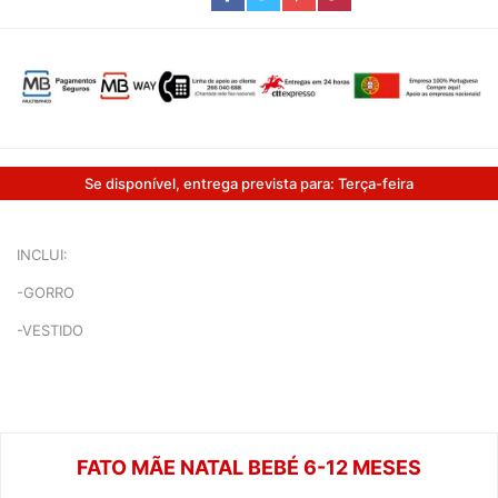
Se disponível, entrega prevista para: Terça-feira
INCLUI:
-GORRO
-VESTIDO
FATO MÃE NATAL BEBÉ 6-12 MESES