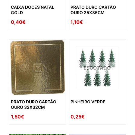
CAIXA DOCES NATAL
PRATO DURO CARTÃO
GOLD
OURO 25X35CM
0,40€
1,10€
ESGOTADO
PRATO DURO CARTÃO
PINHEIRO VERDE
OURO 32X32CM
1,50€
0,25€