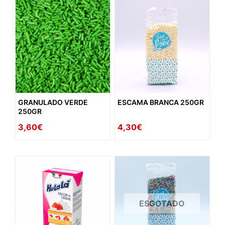
GRANULADO VERDE
ESCAMA BRANCA 250GR
250GR
3,60€
4,30€
ESGOTADO