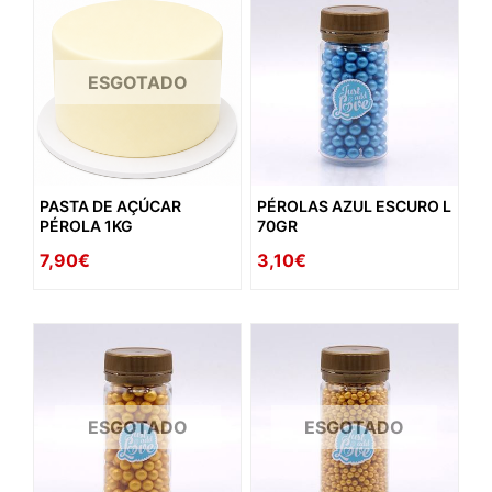
ESGOTADO
PASTA DE AÇÚCAR
PÉROLAS AZUL ESCURO L
PÉROLA 1KG
70GR
7,90€
3,10€
ESGOTADO
ESGOTADO