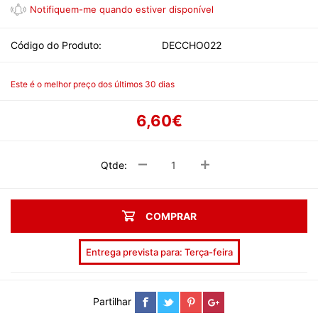
Código do Produto:
DECCHO022
Este é o melhor preço dos últimos 30 dias
6,60€
Qtde:
COMPRAR
Entrega prevista para: Terça-feira
Partilhar