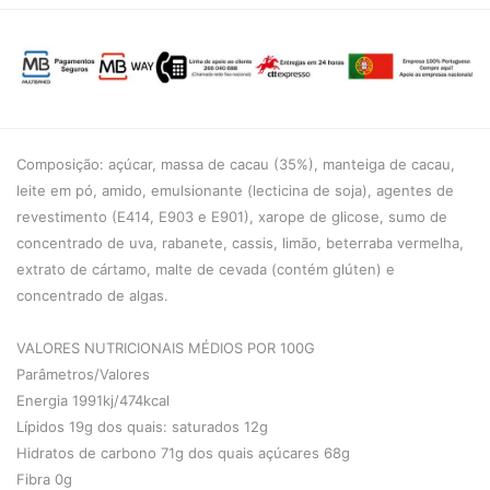
Composição: açúcar, massa de cacau (35%), manteiga de cacau,
leite em pó, amido, emulsionante (lecticina de soja), agentes de
revestimento (E414, E903 e E901), xarope de glicose, sumo de
concentrado de uva, rabanete, cassis, limão, beterraba vermelha,
extrato de cártamo, malte de cevada (contém glúten) e
concentrado de algas.
VALORES NUTRICIONAIS MÉDIOS POR 100G
Parâmetros/Valores
Energia 1991kj/474kcal
Lípidos 19g dos quais: saturados 12g
Hidratos de carbono 71g dos quais açúcares 68g
Fibra 0g