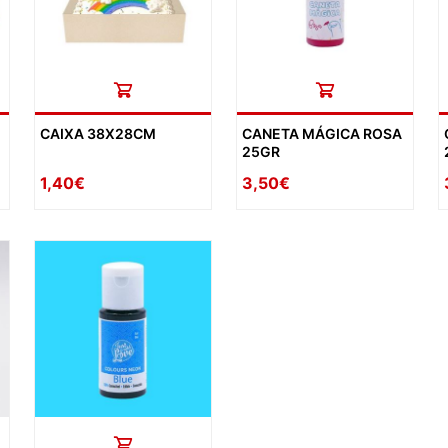
CAIXA 38X28CM
CANETA MÁGICA ROSA
25GR
1,40€
3,50€