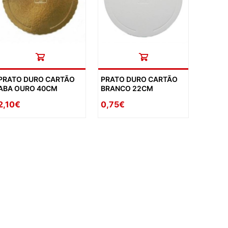
PRATO DURO CARTÃO
PRATO DURO CARTÃO
ABA OURO 40CM
BRANCO 22CM
2,10€
0,75€