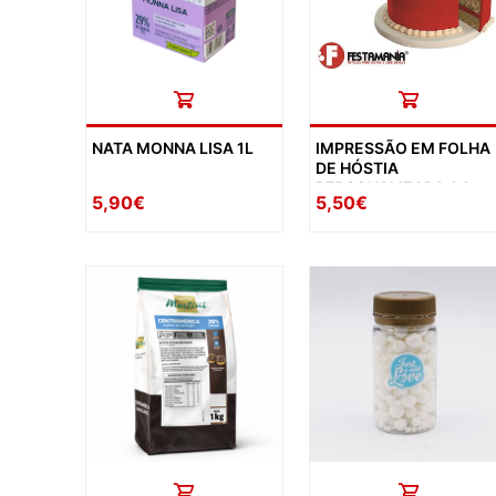
NATA MONNA LISA 1L
IMPRESSÃO EM FOLHA
DE HÓSTIA
PERSONALIZADA A4
5,90€
5,50€