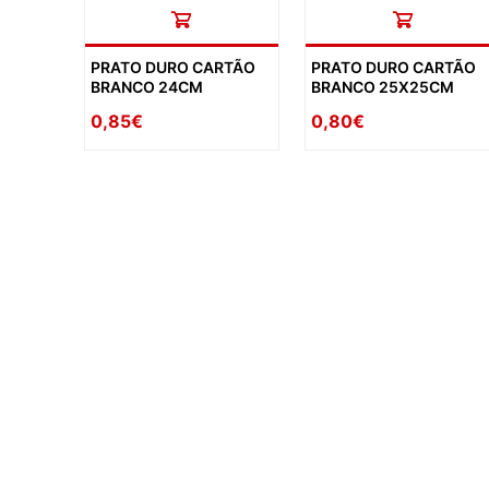
PRATO DURO CARTÃO
PRATO DURO CARTÃO
BRANCO 24CM
BRANCO 25X25CM
0,85€
0,80€
availability: in_stock