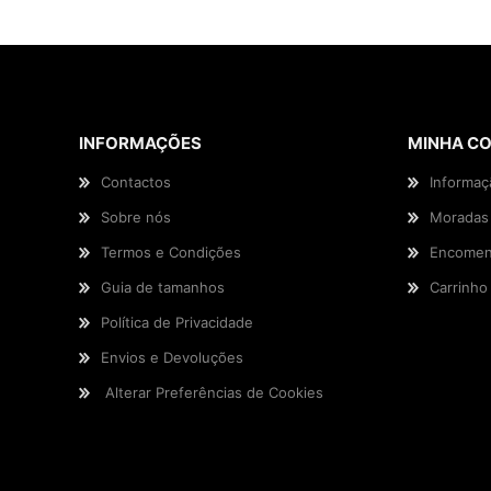
INFORMAÇÕES
MINHA C
Contactos
Informaç
Sobre nós
Moradas
Termos e Condições
Encomen
Guia de tamanhos
Carrinho
Política de Privacidade
Envios e Devoluções
Alterar Preferências de Cookies