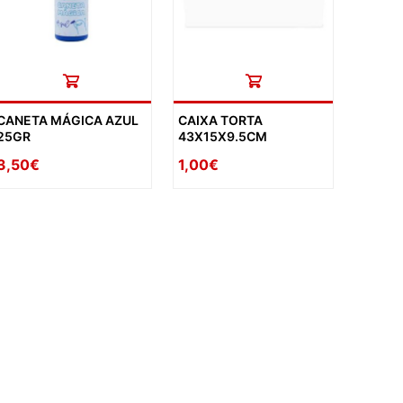
CANETA MÁGICA AZUL
CAIXA TORTA
25GR
43X15X9.5CM
3,50€
1,00€