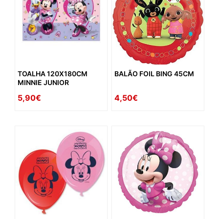
TOALHA 120X180CM
BALÃO FOIL BING 45CM
MINNIE JUNIOR
5,90€
4,50€