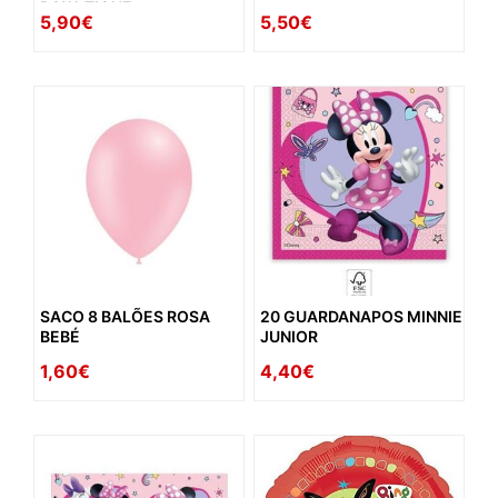
BOW-TIQUE
5,90€
5,50€
SACO 8 BALÕES ROSA
20 GUARDANAPOS MINNIE
BEBÉ
JUNIOR
1,60€
4,40€