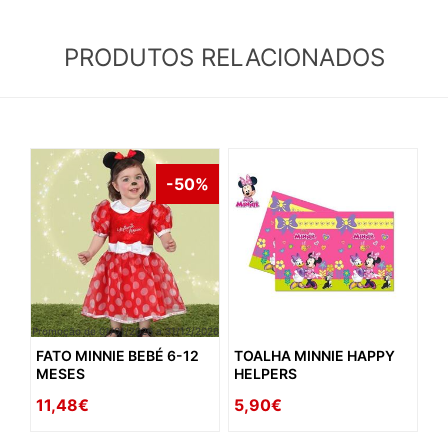
PRODUTOS RELACIONADOS
-50%
Promoção de 01/01/2026 a 31/12/2026
FATO MINNIE BEBÉ 6-12
TOALHA MINNIE HAPPY
MESES
HELPERS
11,48€
5,90€