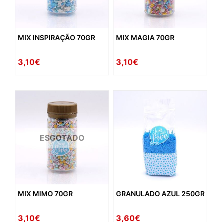
MIX INSPIRAÇÃO 70GR
MIX MAGIA 70GR
3,10€
3,10€
ESGOTADO
MIX MIMO 70GR
GRANULADO AZUL 250GR
3,10€
3,60€