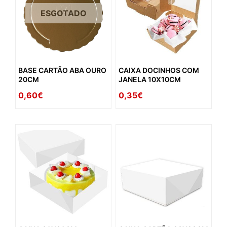
ESGOTADO
BASE CARTÃO ABA OURO
CAIXA DOCINHOS COM
20CM
JANELA 10X10CM
0,60€
0,35€