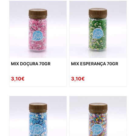
MIX DOÇURA 70GR
MIX ESPERANÇA 70GR
3,10€
3,10€