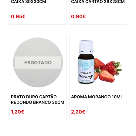
CAIXA 30X30CM
CAIXA CARTÃO 28X28CM
0,95€
0,90€
ESGOTADO
PRATO DURO CARTÃO
AROMA MORANGO 10ML
REDONDO BRANCO 30CM
1,20€
2,20€