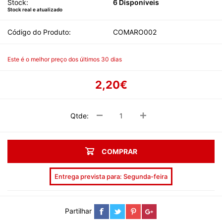
Stock:
6 Disponíveis
Stock real e atualizado
Código do Produto:
COMARO002
Este é o melhor preço dos últimos 30 dias
2,20€
Qtde:
COMPRAR
Entrega prevista para: Segunda-feira
Partilhar