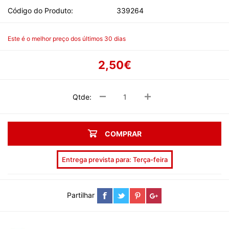
Código do Produto:
339264
Este é o melhor preço dos últimos 30 dias
2,50€
Qtde:
COMPRAR
Entrega prevista para: Terça-feira
Partilhar