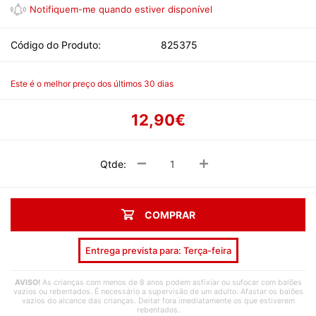
Código do Produto:
825375
Este é o melhor preço dos últimos 30 dias
12,90€
Qtde:
COMPRAR
Entrega prevista para: Terça-feira
AVISO!
As crianças com menos de 8 anos podem asfixiar ou sufocar com balões
vazios ou rebentados. É necessário a supervisão de um adulto. Afastar os balões
vazios do alcance das crianças. Deitar fora imediatamente os que estiverem
rebentados.