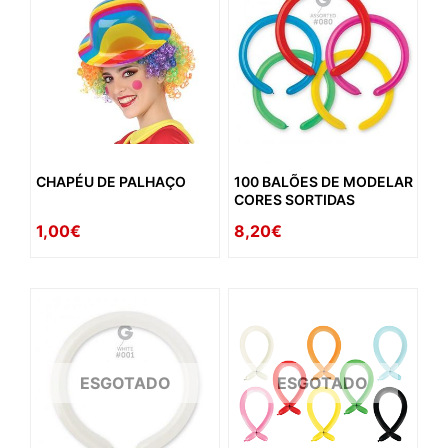
CHAPÉU DE PALHAÇO
100 BALÕES DE MODELAR
CORES SORTIDAS
1,00€
8,20€
ESGOTADO
ESGOTADO