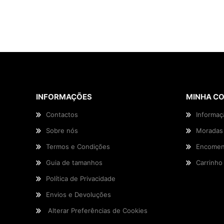
INFORMAÇÕES
MINHA C
Contactos
Informaç
Sobre nós
Moradas
Termos e Condições
Encomen
Guia de tamanhos
Carrinho
Política de Privacidade
Envios e Devoluções
Alterar Preferências de Cookies