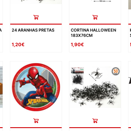
A
24 ARANHAS PRETAS
CORTINA HALLOWEEN
183X76CM
1,20€
1,90€