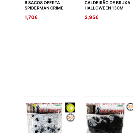
6 SACOS OFERTA
CALDEIRÃO DE BRUXA
SPIDERMAN CRIME
HALLOWEEN 13CM
FIGHTER
1,70€
2,95€