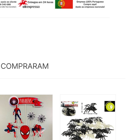
M COMPRARAM