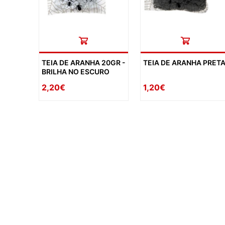
TEIA DE ARANHA 20GR -
TEIA DE ARANHA PRET
BRILHA NO ESCURO
2,20€
1,20€
availability: in_stock