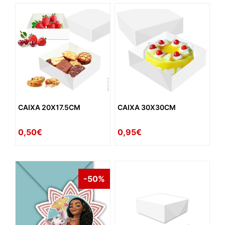
CAIXA 20X17.5CM
CAIXA 30X30CM
0,50€
0,95€
-50%