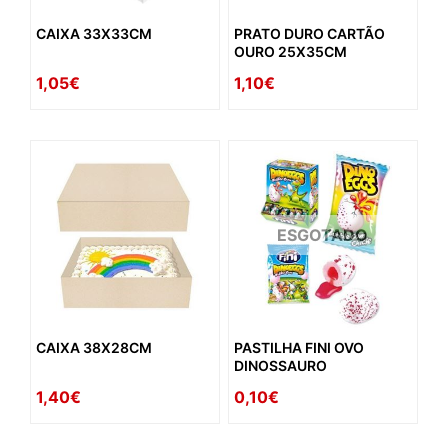
CAIXA 33X33CM
PRATO DURO CARTÃO
OURO 25X35CM
1,05€
1,10€
ESGOTADO
CAIXA 38X28CM
PASTILHA FINI OVO
DINOSSAURO
1,40€
0,10€