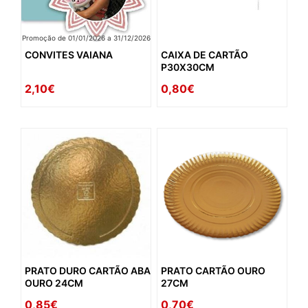
Promoção de 01/01/2026 a 31/12/2026
CONVITES VAIANA
CAIXA DE CARTÃO
P30X30CM
2,10€
0,80€
PRATO DURO CARTÃO ABA
PRATO CARTÃO OURO
OURO 24CM
27CM
0,85€
0,70€