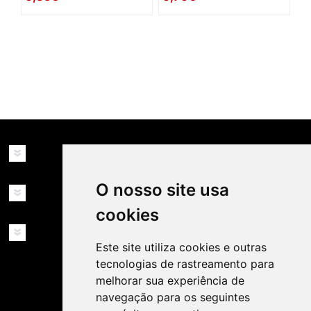
availability: in_stock
INFORMAÇÕES
O nosso site usa
MINHA CONTA
cookies
SERVIÇOS
Este site utiliza cookies e outras
tecnologias de rastreamento para
melhorar sua experiência de
navegação para os seguintes