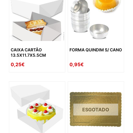
CAIXA CARTÃO
FORMA QUINDIM S/ CANO
13.5X11.7X5.5CM
0,25€
0,95€
ESGOTADO