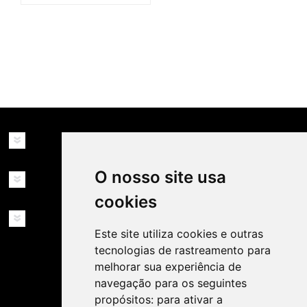
availability: in_stock
INFORMAÇÕES
O nosso site usa
MINHA CONTA
cookies
SERVIÇOS
Este site utiliza cookies e outras
tecnologias de rastreamento para
melhorar sua experiência de
navegação para os seguintes
propósitos:
para ativar a