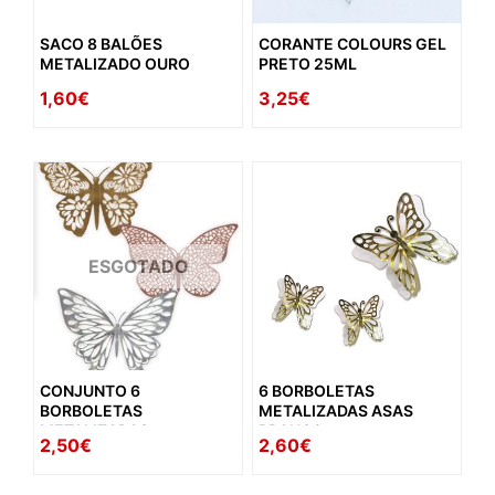
SACO 8 BALÕES
CORANTE COLOURS GEL
METALIZADO OURO
PRETO 25ML
1,60€
3,25€
ESGOTADO
CONJUNTO 6
6 BORBOLETAS
BORBOLETAS
METALIZADAS ASAS
METALIZADAS
BRANCO
2,50€
2,60€