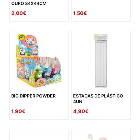
OURO 34X44CM
2,00€
1,50€
BIG DIPPER POWDER
ESTACAS DE PLÁSTICO
4UN
1,90€
4,90€