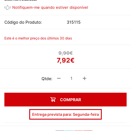
Código do Produto:
315115
Este é o melhor preço dos últimos 30 dias
9,90€
7,92€
Qtde:
COMPRAR
Entrega prevista para: Segunda-feira