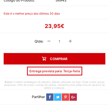
Código do Produto:
56943
Este é o melhor preço dos últimos 30 dias
23,95€
Qtde:
COMPRAR
Entrega prevista para: Terça-feira
Aviso!
Contém embalagem de plástico. Manter afastado do fogo. Pode conter peças
pequenas. A fim de evitar o perigo de asfixia, mantenha este artigo fora do alcance de
bebés e crianças.
Partilhar