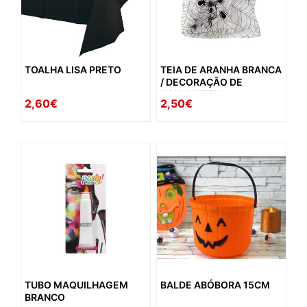
TOALHA LISA PRETO
TEIA DE ARANHA BRANCA
/ DECORAÇÃO DE
HALLOWEEN
2,60€
2,50€
TUBO MAQUILHAGEM
BALDE ABÓBORA 15CM
BRANCO