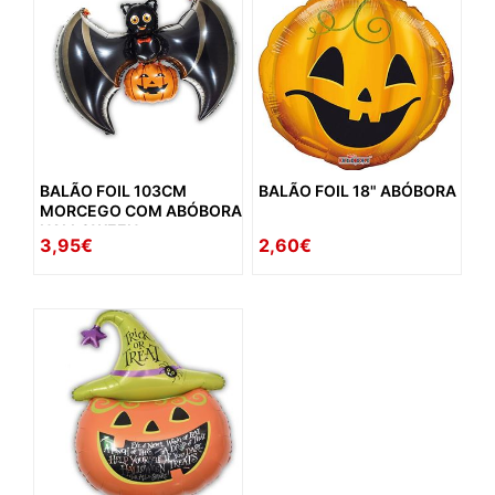
BALÃO FOIL 103CM
BALÃO FOIL 18" ABÓBORA
MORCEGO COM ABÓBORA
HALLOWEEN
3,95€
2,60€