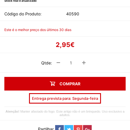
Stock real e atualizado
Código do Produto:
40590
Este é o melhor preço dos últimos 30 dias
2,95€
Qtde:
COMPRAR
Entrega prevista para: Segunda-feira
Atenção!
Manter afastado do fogo. Este artigo não é um brinquedo. Uso exclusivo a
adultos.
-
Partilhar