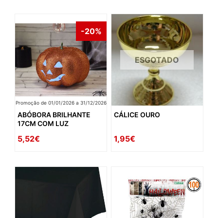
-20%
ESGOTADO
Promoção de 01/01/2026 a 31/12/2026
ABÓBORA BRILHANTE
CÁLICE OURO
17CM COM LUZ
5,52€
1,95€