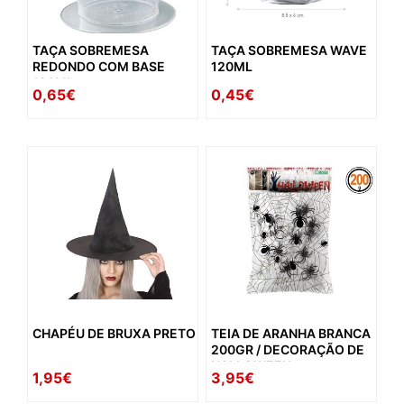
TAÇA SOBREMESA
TAÇA SOBREMESA WAVE
REDONDO COM BASE
120ML
120ML
0,65€
0,45€
CHAPÉU DE BRUXA PRETO
TEIA DE ARANHA BRANCA
200GR / DECORAÇÃO DE
HALLOWEEN
1,95€
3,95€