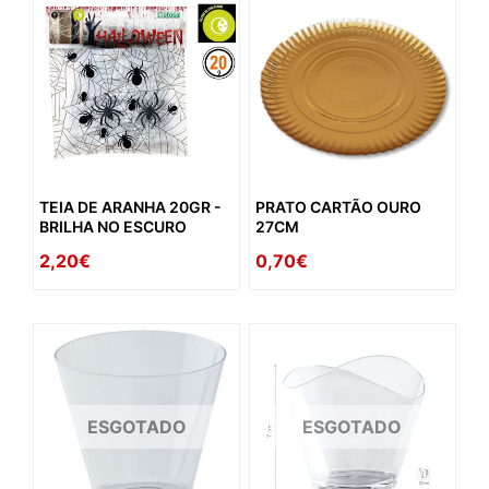
TEIA DE ARANHA 20GR -
PRATO CARTÃO OURO
BRILHA NO ESCURO
27CM
2,20€
0,70€
ESGOTADO
ESGOTADO