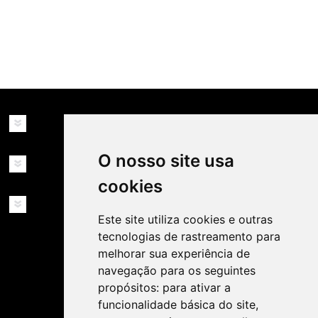
availability: in_stock
INFORMAÇÕES
O nosso site usa
MINHA CONTA
cookies
SERVIÇOS
Este site utiliza cookies e outras
tecnologias de rastreamento para
melhorar sua experiência de
navegação para os seguintes
propósitos:
para ativar a
funcionalidade básica do site
,