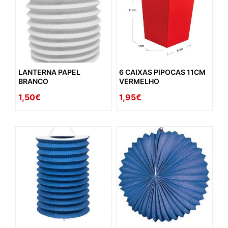
LANTERNA PAPEL
6 CAIXAS PIPOCAS 11CM
BRANCO
VERMELHO
1,50€
1,95€