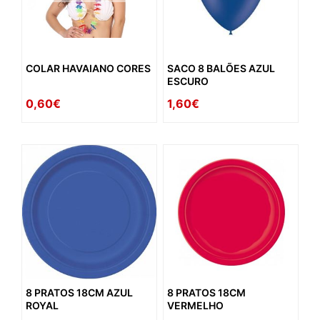
COLAR HAVAIANO CORES
SACO 8 BALÕES AZUL
ESCURO
0,60€
1,60€
8 PRATOS 18CM AZUL
8 PRATOS 18CM
ROYAL
VERMELHO