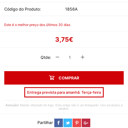
Código do Produto:
1856A
Este é o melhor preço dos últimos 30 dias
3,75€
Qtde:
COMPRAR
Entrega prevista para amanhã: Terça-feira
Atenção!
Manter afastado do fogo. Este artigo não é um brinquedo. Uso exclusivo a
adultos.
-
Partilhar