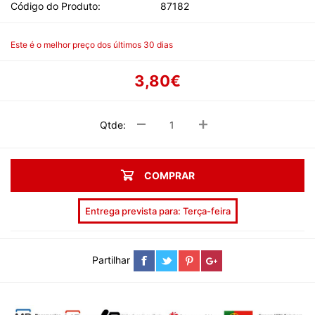
Código do Produto:
87182
Este é o melhor preço dos últimos 30 dias
3,80€
Qtde:
COMPRAR
Entrega prevista para: Terça-feira
Partilhar