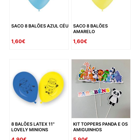
SACO 8 BALÕES AZUL CÉU
SACO 8 BALÕES
AMARELO
1,60€
1,60€
8 BALÕES LATEX 11"
KIT TOPPERS PANDA E OS
LOVELY MINIONS
AMIGUINHOS
4,90€
5,90€