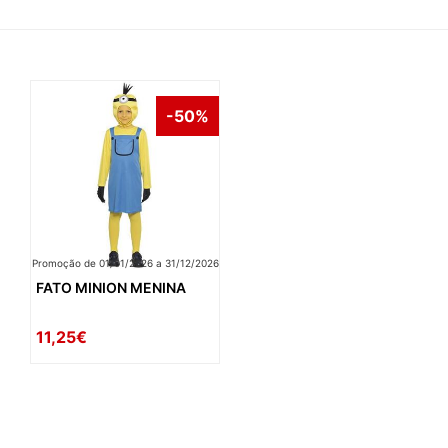
-50%
Promoção de 01/01/2026 a 31/12/2026
FATO MINION MENINA
11,25€