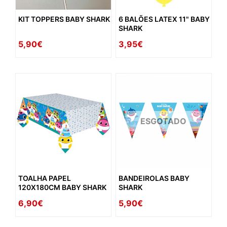
KIT TOPPERS BABY SHARK
6 BALÕES LATEX 11" BABY
SHARK
5,90€
3,95€
ESGOTADO
TOALHA PAPEL
BANDEIROLAS BABY
120X180CM BABY SHARK
SHARK
6,90€
5,90€