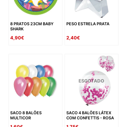
8 PRATOS 23CM BABY
PESO ESTRELA PRATA
SHARK
4,90€
2,40€
ESGOTADO
SACO 8 BALÕES
SACO 4 BALÕES LÁTEX
MULTICOR
COM CONFETTIS - ROSA
1,60€
1,75€