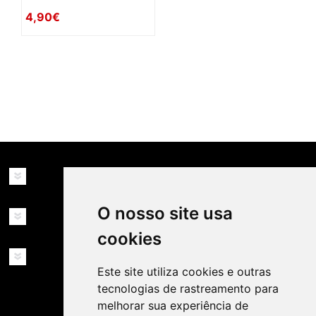
4,90€
availability: in_stock
INFORMAÇÕES
O nosso site usa
MINHA CONTA
cookies
SERVIÇOS
Este site utiliza cookies e outras
tecnologias de rastreamento para
melhorar sua experiência de