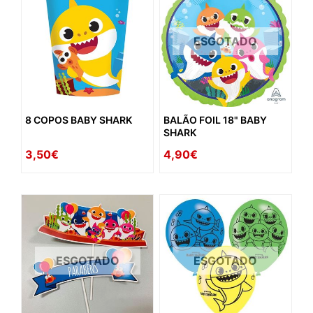
ESGOTADO
8 COPOS BABY SHARK
BALÃO FOIL 18" BABY
SHARK
3,50€
4,90€
ESGOTADO
ESGOTADO