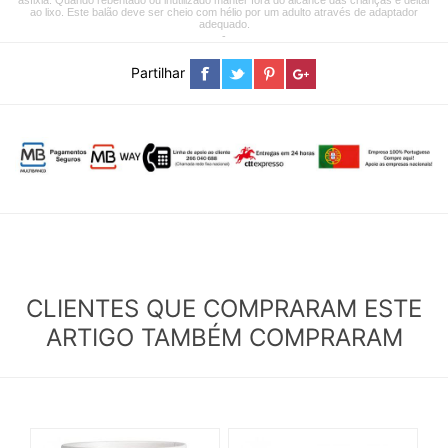
asfixia. Quando rebentado ou inutilizado manter fora do alcance das crianças e deitar
ao lixo. Este balão deve ser cheio com hélio por um adulto através de adaptador
adequado.
-
Partilhar
CLIENTES QUE COMPRARAM ESTE
ARTIGO TAMBÉM COMPRARAM