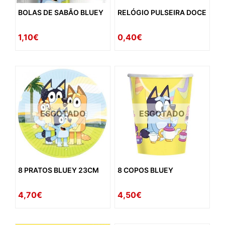
BOLAS DE SABÃO BLUEY
RELÓGIO PULSEIRA DOCE
1,10€
0,40€
ESGOTADO
ESGOTADO
8 PRATOS BLUEY 23CM
8 COPOS BLUEY
4,70€
4,50€