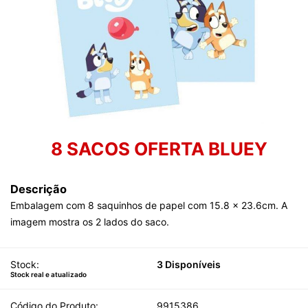
8 SACOS OFERTA BLUEY
Descrição
Embalagem com 8 saquinhos de papel com 15.8 x 23.6cm. A
imagem mostra os 2 lados do saco.
Stock:
3 Disponíveis
Stock real e atualizado
Código do Produto:
9915386