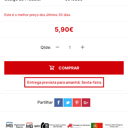
Este é o melhor preço dos últimos 30 dias
5,90€
Qtde:
COMPRAR
Entrega prevista para amanhã: Sexta-feira
Partilhar