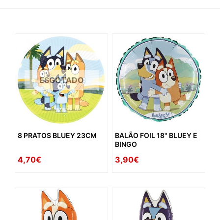
ESGOTADO
8 PRATOS BLUEY 23CM
BALÃO FOIL 18" BLUEY E
BINGO
4,70€
3,90€