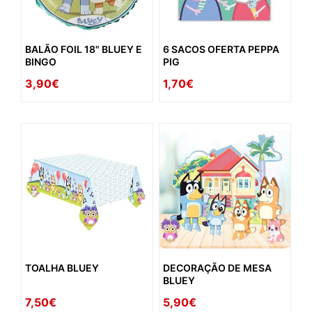
BALÃO FOIL 18" BLUEY E
6 SACOS OFERTA PEPPA
BINGO
PIG
3,90€
1,70€
TOALHA BLUEY
DECORAÇÃO DE MESA
BLUEY
7,50€
5,90€