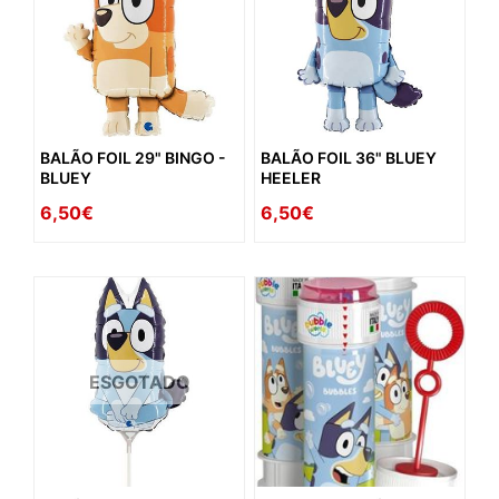
BALÃO FOIL 29" BINGO -
BALÃO FOIL 36" BLUEY
BLUEY
HEELER
6,50€
6,50€
ESGOTADO