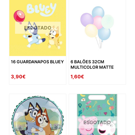
ESGOTADO
16 GUARDANAPOS BLUEY
6 BALÕES 32CM
MULTICOLOR MATTE
3,90€
1,60€
ESGOTADO